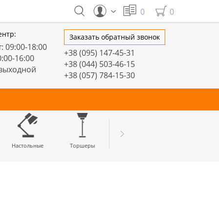
0
0
ентр:
Заказать обратный звонок
: 09:00-18:00
+38 (095) 147-45-31
0:00-16:00
+38 (044) 503-46-15
 выходной
+38 (057) 784-15-30
тивные
Настольные
Торшеры
LED профили