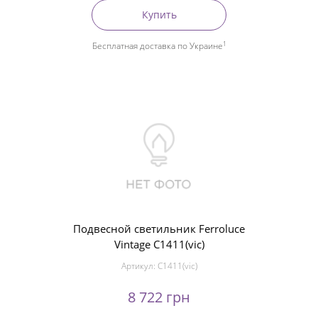
Купить
1
Бесплатная доставка по Украине
Подвесной светильник Ferroluce
Vintage C1411(vic)
Артикул:
C1411(vic)
8 722 грн