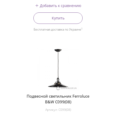
Добавить к сравнению
Купить
1
Бесплатная доставка по Украине
Подвесной светильник Ferroluce
B&W C099(08)
Артикул:
C099(08)