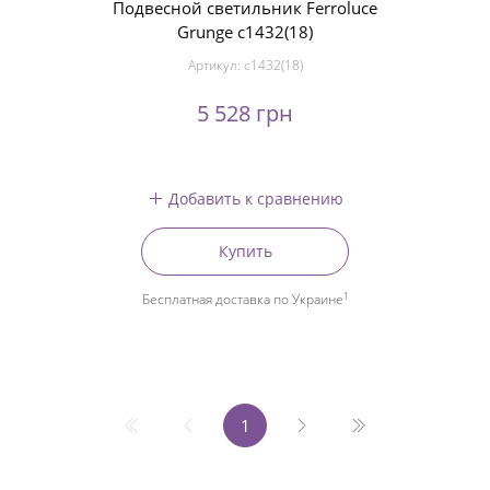
Подвесной светильник Ferroluce
Grunge c1432(18)
Артикул:
c1432(18)
5 528 грн
Добавить к сравнению
Купить
1
Бесплатная доставка по Украине
1