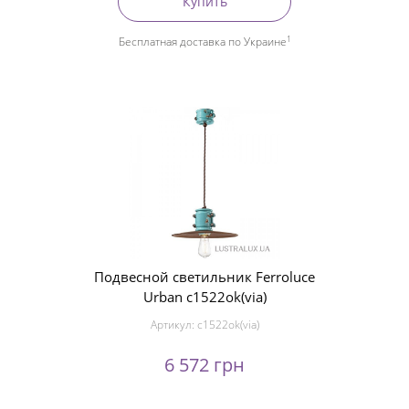
Купить
1
Бесплатная доставка по Украине
Подвесной светильник Ferroluce
Urban c1522ok(via)
Артикул:
c1522ok(via)
6 572 грн