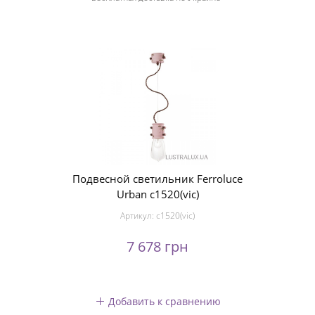
Подвесной светильник Ferroluce
Urban c1520(viс)
Артикул:
c1520(viс)
7 678 грн
Добавить к сравнению