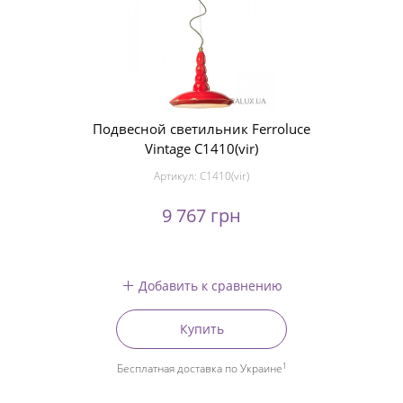
Подвесной светильник Ferroluce
Vintage C1410(vir)
Артикул:
C1410(vir)
9 767 грн
Добавить к сравнению
Купить
1
Бесплатная доставка по Украине