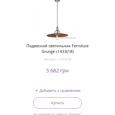
Подвесной светильник Ferroluce
Grunge c1433(18)
Артикул:
c1433(18)
5 682 грн
Добавить к сравнению
Купить
1
Бесплатная доставка по Украине