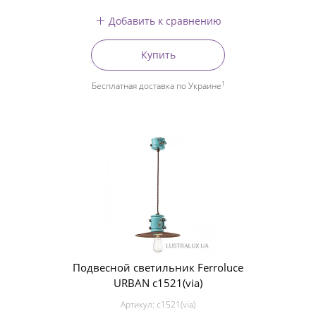
Добавить к сравнению
Купить
1
Бесплатная доставка по Украине
Подвесной светильник Ferroluce
URBAN c1521(via)
Артикул:
c1521(via)