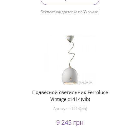
1
Бесплатная доставка по Украине
Подвесной светильник Ferroluce
Vintage c1414(vib)
Артикул:
c1414(vib)
9 245 грн