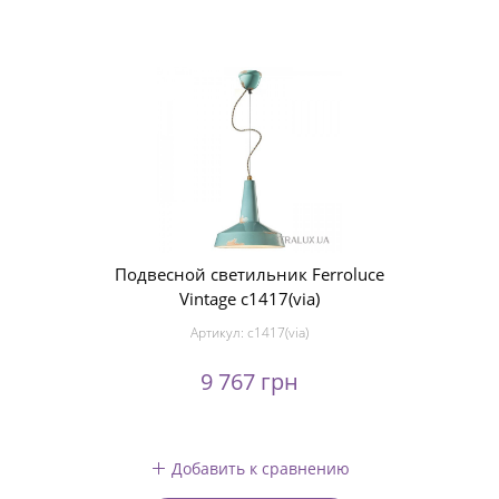
Подвесной светильник Ferroluce
Vintage c1417(via)
Артикул:
c1417(via)
9 767 грн
Добавить к сравнению