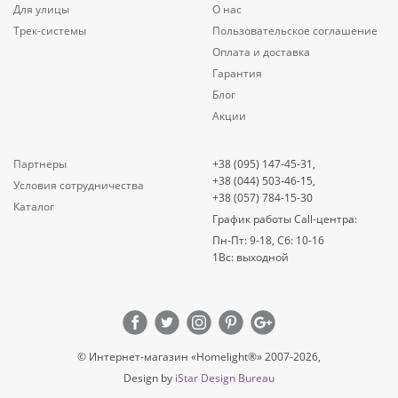
Для улицы
О нас
Трек-системы
Пользовательское соглашение
Оплата и доставка
Гарантия
Блог
Акции
Партнеры
+38 (095) 147-45-31,
+38 (044) 503-46-15,
Условия сотрудничества
+38 (057) 784-15-30
Каталог
График работы Call-центра:
Пн-Пт: 9-18, Сб: 10-16
1Вс: выходной
© Интернет-магазин «Homelight®» 2007-2026,
Design by
iStar Design Bureau