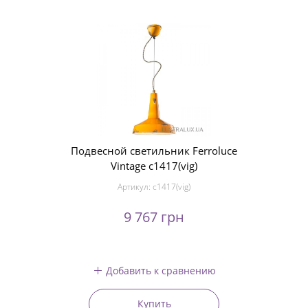
Подвесной светильник Ferroluce
Vintage c1417(vig)
Артикул:
c1417(vig)
9 767 грн
Добавить к сравнению
Купить