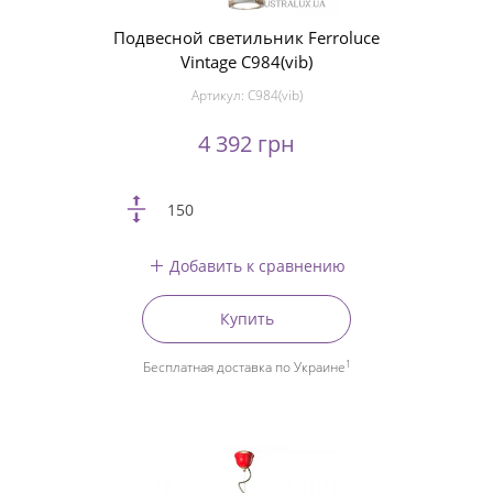
Подвесной светильник Ferroluce
Vintage C984(vib)
Артикул:
C984(vib)
4 392 грн
150
Добавить к сравнению
Купить
1
Бесплатная доставка по Украине