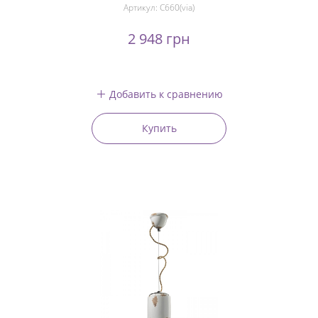
Артикул:
C660(via)
2 948 грн
Добавить к сравнению
Купить