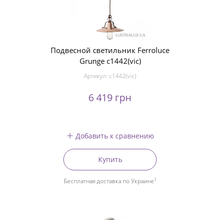
Подвесной светильник Ferroluce
Grunge c1442(vic)
Артикул:
c1442(vic)
6 419 грн
Добавить к сравнению
Купить
1
Бесплатная доставка по Украине