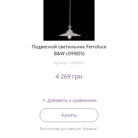
Подвесной светильник Ferroluce
B&W c099(05)
Артикул:
c099(05)
4 269 грн
Добавить к сравнению
Купить
1
Бесплатная доставка по Украине