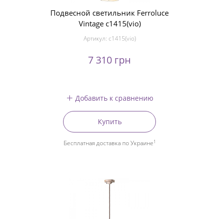
Подвесной светильник Ferroluce
Vintage c1415(vio)
Артикул:
c1415(vio)
7 310 грн
Добавить к сравнению
Купить
1
Бесплатная доставка по Украине