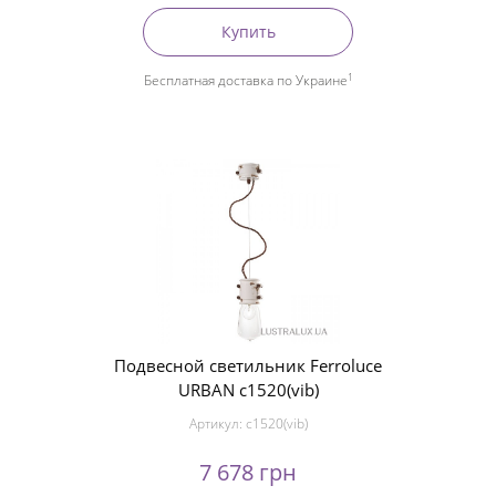
Купить
1
Бесплатная доставка по Украине
Подвесной светильник Ferroluce
URBAN c1520(vib)
Артикул:
c1520(vib)
7 678 грн