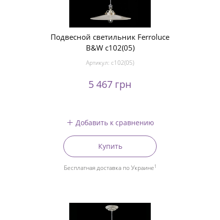
Подвесной светильник Ferroluce
B&W c102(05)
Артикул:
c102(05)
5 467 грн
Добавить к сравнению
Купить
1
Бесплатная доставка по Украине