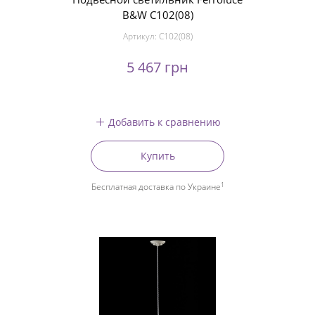
B&W C102(08)
Артикул:
C102(08)
5 467 грн
Добавить к сравнению
Купить
1
Бесплатная доставка по Украине