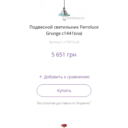
Подвесной светильник Ferroluce
Grunge c1441(via)
Артикул:
c1441(via)
5 651 грн
Добавить к сравнению
Купить
1
Бесплатная доставка по Украине