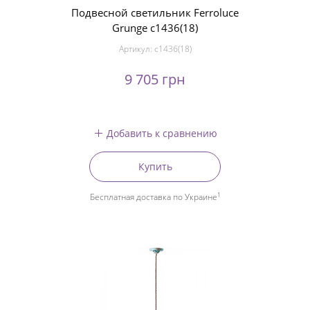
Подвесной светильник Ferroluce
Grunge c1436(18)
Артикул:
c1436(18)
9 705 грн
Добавить к сравнению
Купить
1
Бесплатная доставка по Украине