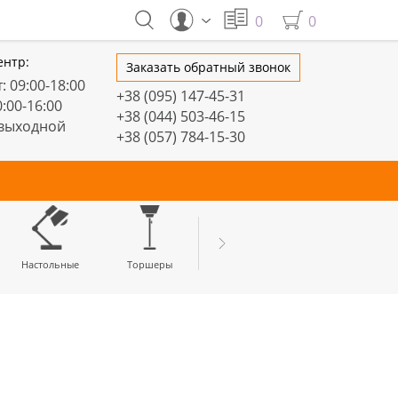
0
0
ентр:
Заказать обратный звонок
: 09:00-18:00
+38 (095) 147-45-31
0:00-16:00
+38 (044) 503-46-15
 выходной
+38 (057) 784-15-30
тивные
Настольные
Торшеры
LED профили