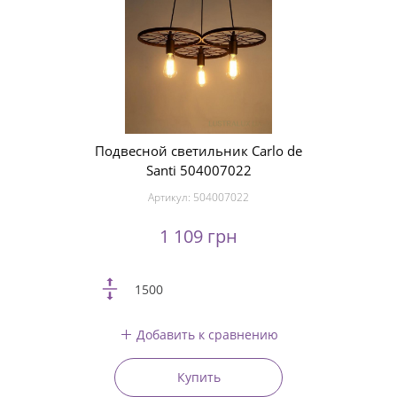
Подвесной светильник Carlo de
Santi 504007022
Артикул:
504007022
1 109 грн
1500
Добавить к сравнению
Купить