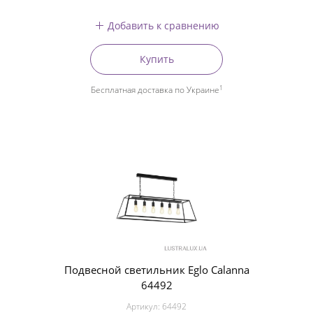
Добавить к сравнению
Купить
1
Бесплатная доставка по Украине
Подвесной светильник Eglo Calanna
64492
Артикул:
64492