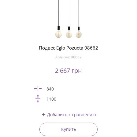
Подвес Eglo Pozueta 98662
Артикул:
98662
2 667 грн
840
1100
Добавить к сравнению
Купить