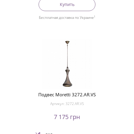
Купить
1
Бесплатная доставка по Украине
Подвес Moretti 3272.AR.VS
Артикул:
3272.AR.VS
7 175 грн