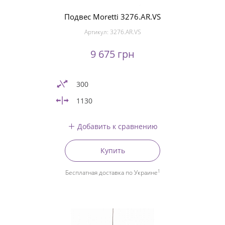
Подвес Moretti 3276.AR.VS
Артикул:
3276.AR.VS
9 675 грн
300
1130
Добавить к сравнению
Купить
1
Бесплатная доставка по Украине