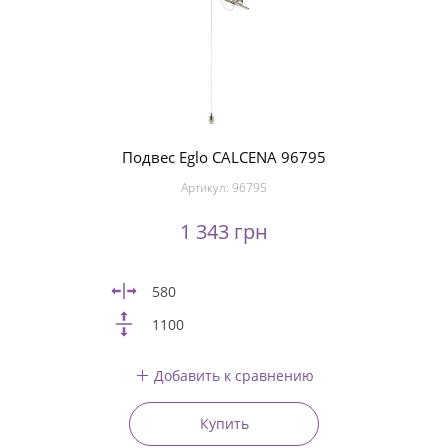
Подвес Eglo CALCENA 96795
Артикул:
96795
1 343 грн
580
1100
Добавить к сравнению
Купить