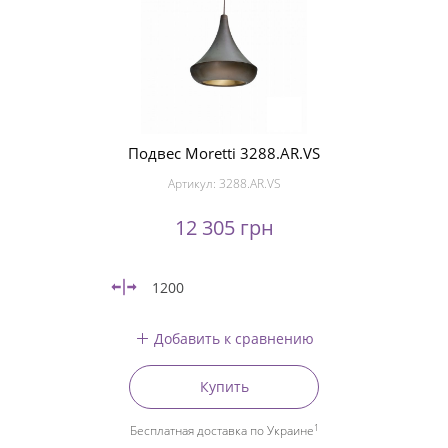
Подвес Moretti 3288.AR.VS
Артикул:
3288.AR.VS
12 305 грн
1200
Добавить к сравнению
Купить
1
Бесплатная доставка по Украине