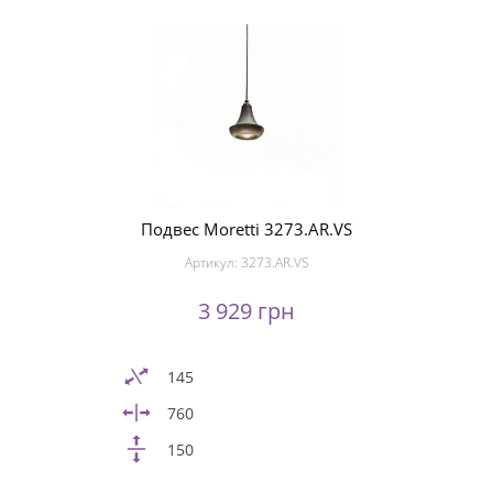
Подвес Moretti 3273.AR.VS
Артикул:
3273.AR.VS
3 929 грн
145
760
150