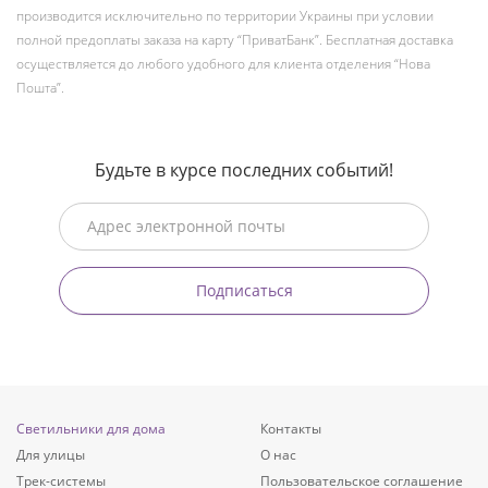
производится исключительно по территории Украины при условии
полной предоплаты заказа на карту “ПриватБанк”. Бесплатная доставка
осуществляется до любого удобного для клиента отделения “Нова
Пошта”.
Будьте в курсе последних событий!
Подписаться
Светильники для дома
Контакты
Для улицы
О нас
Трек-системы
Пользовательское соглашение