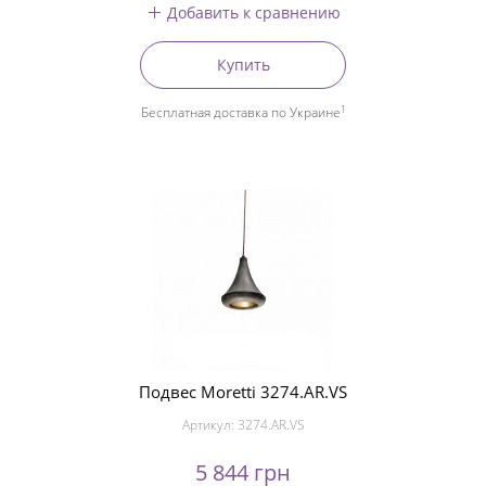
Добавить к сравнению
Купить
1
Бесплатная доставка по Украине
Подвес Moretti 3274.AR.VS
Артикул:
3274.AR.VS
5 844 грн