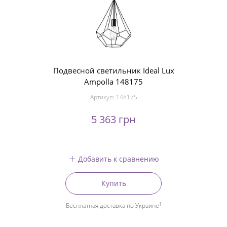
Подвесной светильник Ideal Lux
Ampolla 148175
Артикул:
148175
5 363 грн
Добавить к сравнению
Купить
1
Бесплатная доставка по Украине