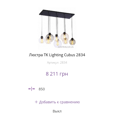
Люстра TK Lighting Cubus 2834
Артикул:
2834
8 211 грн
850
Добавить к сравнению
Выкл