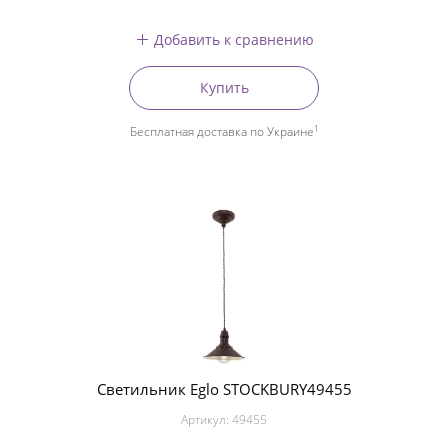
Добавить к сравнению
Купить
1
Бесплатная доставка по Украине
Светильник Eglo STOCKBURY49455
Артикул:
49455