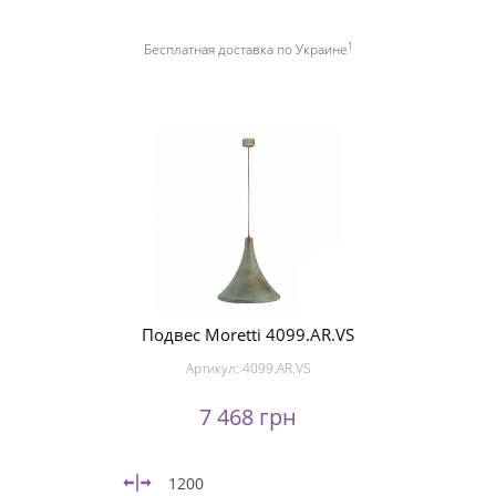
1
Бесплатная доставка по Украине
Подвес Moretti 4099.AR.VS
Артикул:
4099.AR.VS
7 468 грн
1200