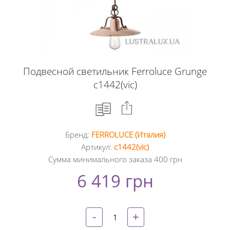
Подвесной светильник Ferroluce Grunge
c1442(vic)
Бренд:
FERROLUCE (Италия)
Facebook
Артикул:
c1442(vic)
Сумма минимального заказа 400 грн
Google
6 419 грн
+
Twitter
-
+
Pinterest