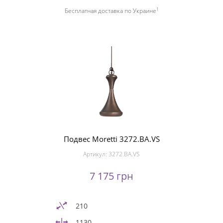
1
Бесплатная доставка по Украине
Подвес Moretti 3272.BA.VS
Артикул:
3272.BA.VS
7 175 грн
210
1130