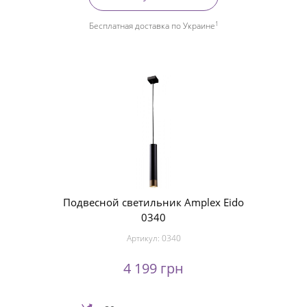
1
Бесплатная доставка по Украине
Подвесной светильник Amplex Eido
0340
Артикул:
0340
4 199 грн