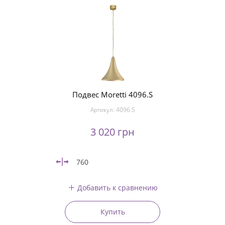
Подвес Moretti 4096.S
Артикул:
4096.S
3 020 грн
760
Добавить к сравнению
Купить