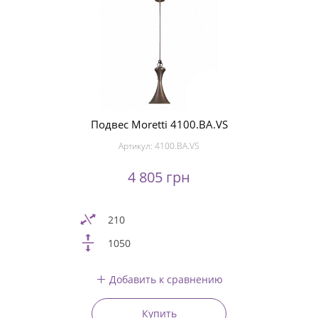
Подвес Moretti 4100.BA.VS
Артикул:
4100.BA.VS
4 805 грн
210
1050
Добавить к сравнению
Купить