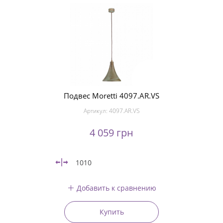
Подвес Moretti 4097.AR.VS
Артикул:
4097.AR.VS
4 059 грн
1010
Добавить к сравнению
Купить