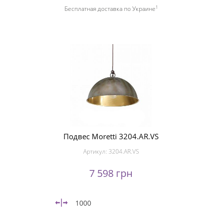
1
Бесплатная доставка по Украине
Подвес Moretti 3204.AR.VS
Артикул:
3204.AR.VS
7 598 грн
1000