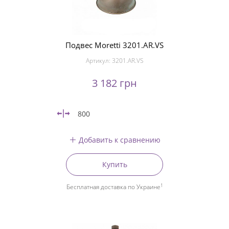
Подвес Moretti 3201.AR.VS
Артикул:
3201.AR.VS
3 182 грн
800
Добавить к сравнению
Купить
1
Бесплатная доставка по Украине