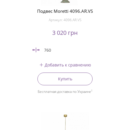
Подвес Moretti 4096.AR.VS
Артикул:
4096.AR.VS
3 020 грн
760
Добавить к сравнению
Купить
1
Бесплатная доставка по Украине