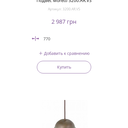
Подвес Moretti 3200.AR.VS
Артикул:
3200.AR.VS
2 987 грн
770
Добавить к сравнению
Купить