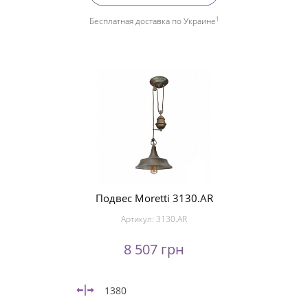
1
Бесплатная доставка по Украине
Подвес Moretti 3130.AR
Артикул:
3130.AR
8 507 грн
1380