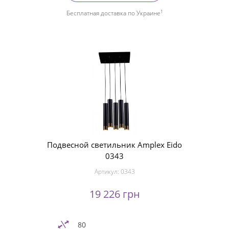
1
Бесплатная доставка по Украине
Подвесной светильник Amplex Eido
0343
Артикул:
0343
19 226 грн
80