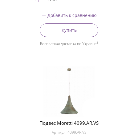
Добавить к сравнению
Купить
1
Бесплатная доставка по Украине
Подвес Moretti 4099.AR.VS
Артикул:
4099.AR.VS