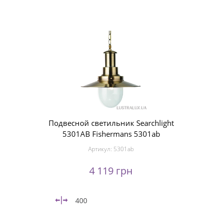
Подвесной светильник Searchlight
5301AB Fishermans 5301ab
Артикул:
5301ab
4 119 грн
400