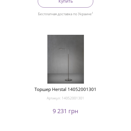
Купить
1
Бесплатная доставка по Украине
Торшер Herstal 14052001301
Артикул:
14052001301
9 231 грн