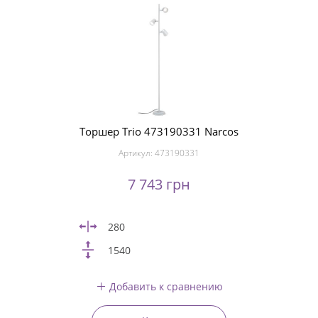
Торшер Trio 473190331 Narcos
Артикул:
473190331
7 743 грн
280
1540
Добавить к сравнению