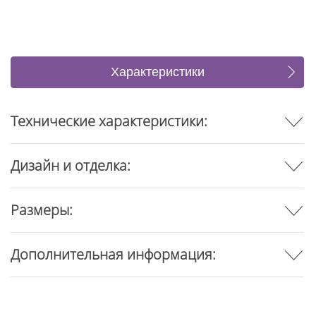
Характеристики
Коллекция (6)
Отзывы
Технические характеристики:
Дизайн и отделка:
Размеры:
Дополнительная информация: