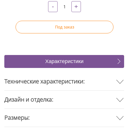
-
+
Под заказ
Характеристики
Коллекция (5)
Отзывы
Технические характеристики:
Дизайн и отделка:
Размеры: