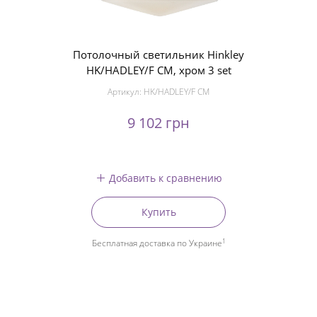
Потолочный светильник Hinkley
HK/HADLEY/F CM, хром 3 set
Артикул:
HK/HADLEY/F CM
9 102 грн
Добавить к сравнению
Купить
1
Бесплатная доставка по Украине