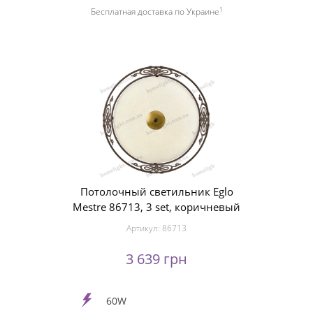
1
Бесплатная доставка по Украине
Потолочный светильник Eglo
Mestre 86713, 3 set, коричневый
Артикул:
86713
3 639 грн
60W