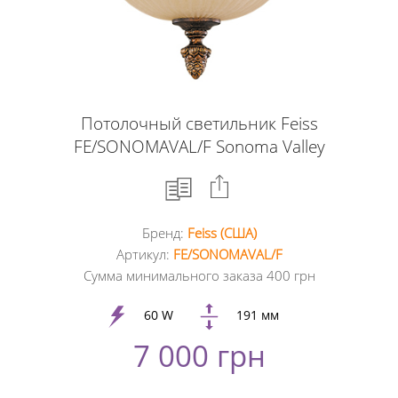
Потолочный светильник Feiss
FE/SONOMAVAL/F Sonoma Valley
Бренд:
Feiss (США)
Facebook
Артикул:
FE/SONOMAVAL/F
Сумма минимального заказа 400 грн
Google
+
60 W
191 мм
7 000 грн
Twitter
Pinterest