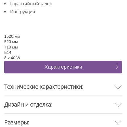
Гарантийный талон
Инструкция
1520 мм
520 мм
710 мм
E14
8 x 40 W
Характеристики
Коллекция (3)
Отзывы
Технические характеристики:
Дизайн и отделка:
Размеры: