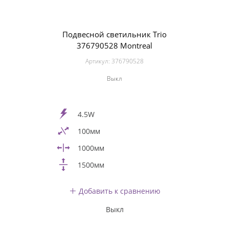
Подвесной светильник Trio
376790528 Montreal
Артикул:
376790528
Выкл
4.5W
100мм
1000мм
1500мм
Добавить к сравнению
Выкл