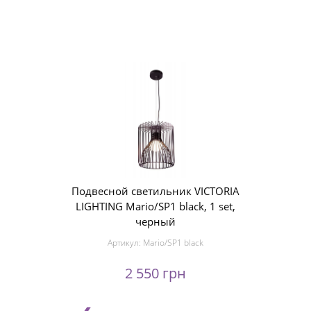
Подвесной светильник VICTORIA
LIGHTING Mario/SP1 black, 1 set,
черный
Артикул:
Mario/SP1 black
2 550 грн