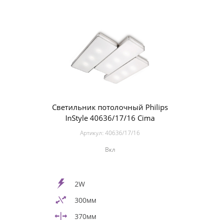
Светильник потолочный Philips
InStyle 40636/17/16 Cima
Артикул:
40636/17/16
Вкл
2W
300мм
370мм