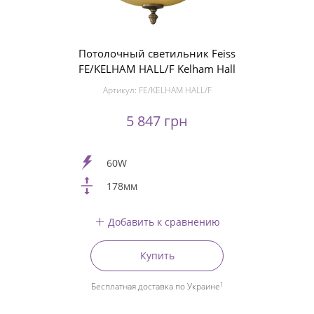
Потолочный светильник Feiss
FE/KELHAM HALL/F Kelham Hall
Артикул:
FE/KELHAM HALL/F
5 847 грн
60W
178мм
Добавить к сравнению
Купить
1
Бесплатная доставка по Украине