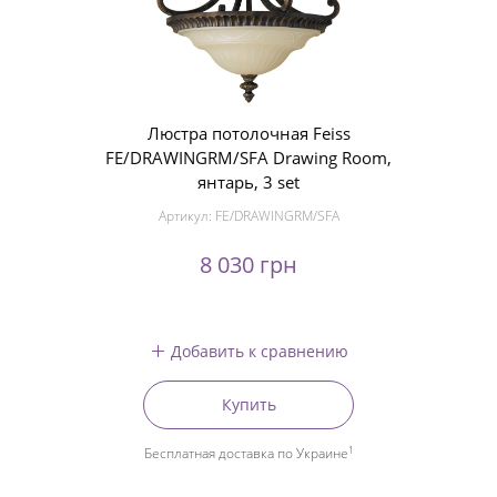
Люстра потолочная Feiss
FE/DRAWINGRM/SFA Drawing Room,
янтарь, 3 set
Артикул:
FE/DRAWINGRM/SFA
8 030 грн
Добавить к сравнению
Купить
1
Бесплатная доставка по Украине