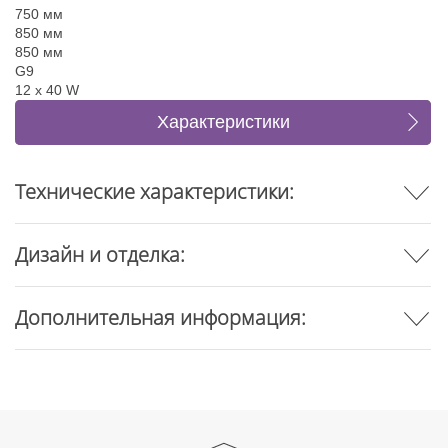
750 мм
850 мм
850 мм
G9
12 x 40 W
Характеристики
Коллекция (8)
Отзывы
Технические характеристики:
Дизайн и отделка:
Дополнительная информация: