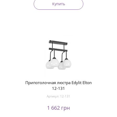
Купить
Припотолочная люстра Edylit Elton
12-131
Артикул:
12-131
1 662 грн