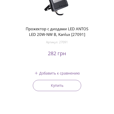
Прожектор с диодами LED ANTOS
LED 20W-NW B, Kanlux [27091]
Артикул:
27091
282 грн
Добавить к сравнению
Купить