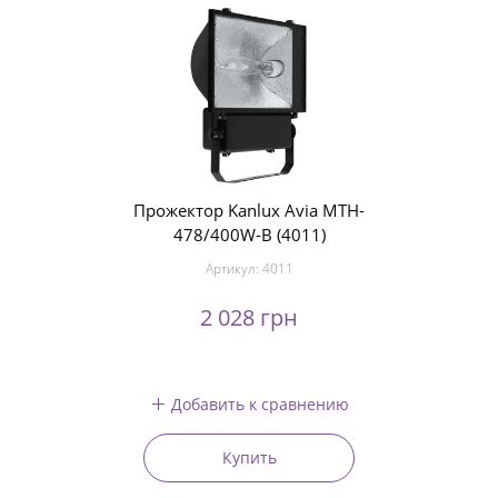
Прожектор Kanlux Avia MTH-
478/400W-B (4011)
Артикул:
4011
2 028 грн
Добавить к сравнению
Купить