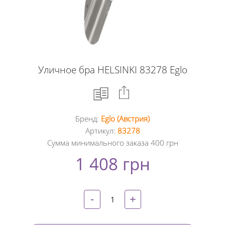
Уличное бра HELSINKI 83278 Eglo
Бренд:
Eglo (Австрия)
Facebook
Артикул:
83278
Сумма минимального заказа 400 грн
Google
1 408 грн
+
Twitter
-
+
Pinterest