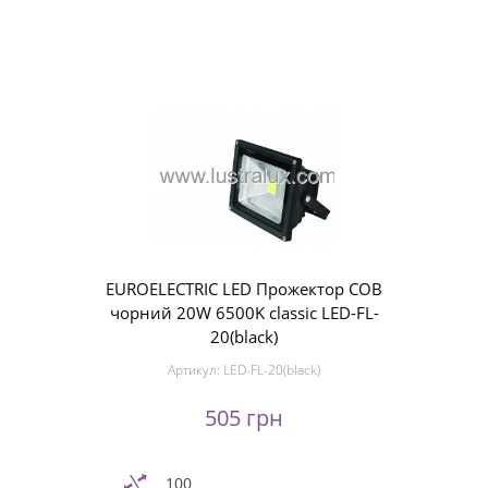
EUROELECTRIC LED Прожектор COB
чорний 20W 6500K classic LED-FL-
20(black)
Артикул:
LED-FL-20(black)
505 грн
100