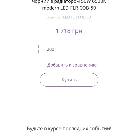
чорний з радіатором 50W 6500K
modern LED-FLR-COB-50
Артикул:
LED-FLR-COB-50
1 718 грн
200
Добавить к сравнению
Купить
Будьте в курсе последних событий!