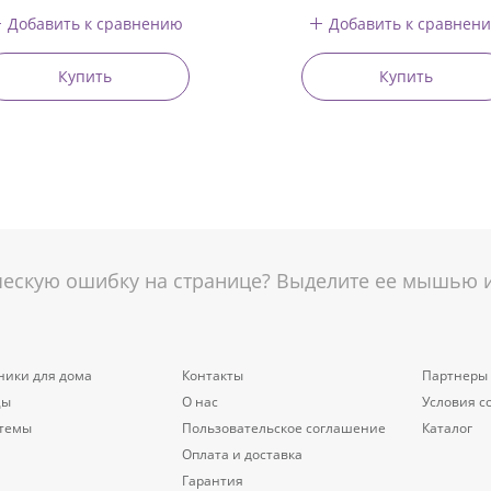
Добавить к сравнению
Добавить к сравнен
Купить
Купить
скую ошибку на странице? Выделите ее мышью и 
ники для дома
Контакты
Партнеры
цы
О нас
Условия с
стемы
Пользовательское соглашение
Каталог
Оплата и доставка
Гарантия