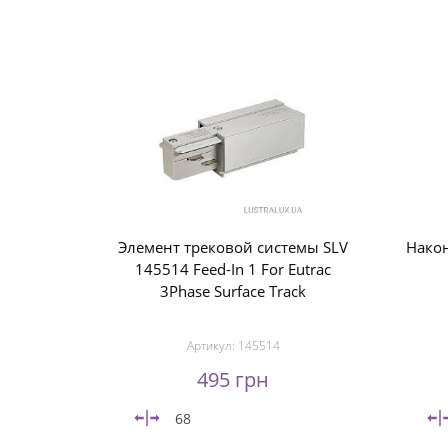
Элемент трековой системы SLV
Након
145514 Feed-In 1 For Eutrac
3Phase Surface Track
Артикул:
145514
495 грн
68