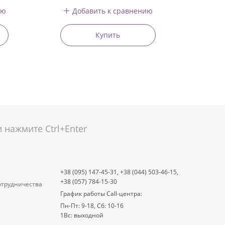
ию
Добавить к сравнению
Купить
нажмите Ctrl+Enter
+38 (095) 147-45-31,
+38 (044) 503-46-15,
+38 (057) 784-15-30
отрудничества
График работы Call-центра:
Пн-Пт: 9-18, Сб: 10-16
1Вс: выходной