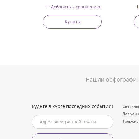
Добавить к сравнению
Купить
Нашли орфографиче
Будьте в курсе последних событий!
Светиль
Для ули
Трек-си