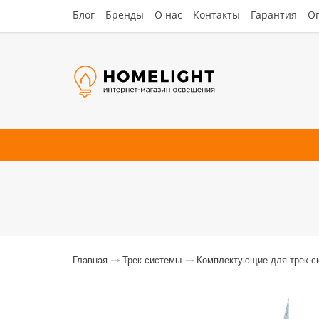
Блог
Бренды
О нас
Контакты
Гарантия
Оп
Люстры
Потолочные
Наст
Главная
Трек-системы
Комплектующие для трек-с