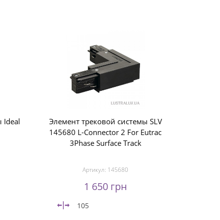
 Ideal
Элемент трековой системы SLV
145680 L-Connector 2 For Eutrac
3Phase Surface Track
Артикул:
145680
1 650 грн
105