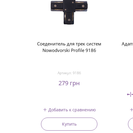
Соеденитель для трек систем
Адап
Nowodvorski Profile 9186
Артикул:
9186
279 грн
Добавить к сравнению
Купить