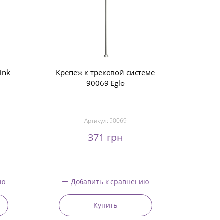
ink
Крепеж к трековой системе
90069 Eglo
Артикул:
90069
371 грн
ию
Добавить к сравнению
Купить