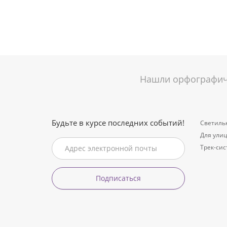
Нашли орфографиче
Будьте в курсе последних событий!
Светиль
Для ули
Трек-си
Подписаться