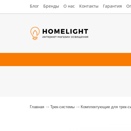
Блог
Бренды
О нас
Контакты
Гарантия
Оп
Люстры
Потолочные
Наст
Главная
Трек-системы
Комплектующие для трек-с