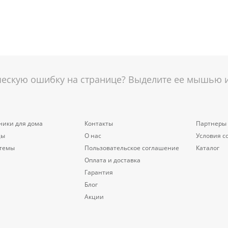
скую ошибку на странице? Выделите ее мышью и 
ники для дома
Контакты
Партнеры
цы
О нас
Условия с
стемы
Пользовательское соглашение
Каталог
Оплата и доставка
Гарантия
Блог
Акции