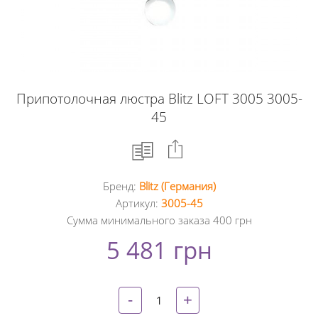
Припотолочная люстра Blitz LOFT 3005 3005-
45
Бренд:
Blitz (Германия)
Facebook
Артикул:
3005-45
Сумма минимального заказа 400 грн
Google
5 481 грн
+
Twitter
-
+
Pinterest