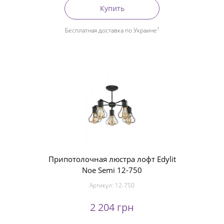
Купить
1
Бесплатная доставка по Украине
Припотолочная люстра лофт Edylit
Noe Semi 12-750
Артикул:
12-750
2 204 грн