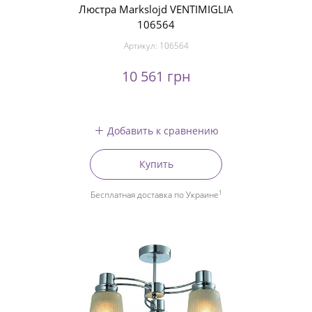
Люстра Markslojd VENTIMIGLIA
106564
Артикул:
106564
10 561 грн
Добавить к сравнению
Купить
1
Бесплатная доставка по Украине