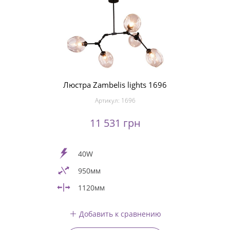
Люстра Zambelis lights 1696
Артикул:
1696
11 531 грн
40W
950мм
1120мм
Добавить к сравнению