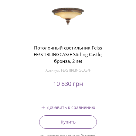
Потолочный светильник Feiss
FE/STIRLINGCAS/F Stirling Castle,
бронза, 2 set
Артикул:
FE/STIRLINGCAS/F
10 830 грн
Добавить к сравнению
Купить
1
Бесплатная доставка по Украине