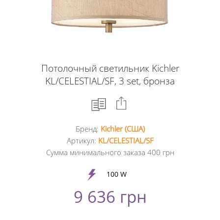
Потолочный светильник Kichler
KL/CELESTIAL/SF, 3 set, бронза
Бренд:
Kichler (США)
Facebook
Артикул:
KL/CELESTIAL/SF
Сумма минимального заказа 400 грн
Google
+
100 W
9 636 грн
Twitter
Pinterest