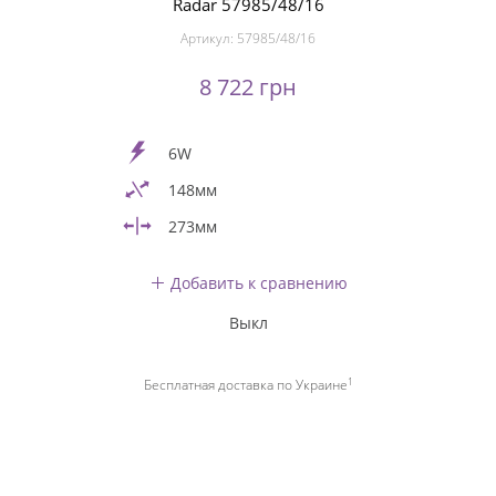
Radar 57985/48/16
Артикул:
57985/48/16
8 722 грн
6W
148мм
273мм
Добавить к сравнению
Выкл
1
Бесплатная доставка по Украине