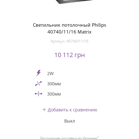
Светильник потолочный Philips
40740/11/16 Matrix
Артикул:
40740/11/16
10 112 грн
2W
300мм
300мм
Добавить к сравнению
Выкл
1
Бесплатная доставка по Украине