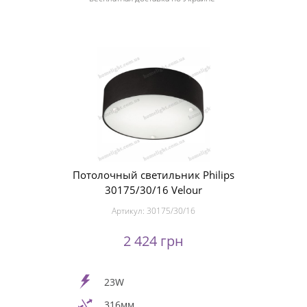
Потолочный светильник Philips
30175/30/16 Velour
Артикул:
30175/30/16
2 424 грн
23W
316мм