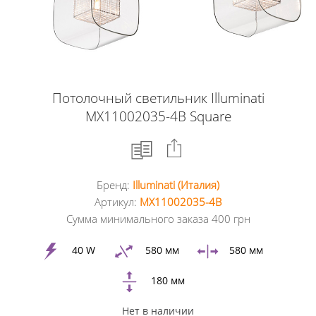
Потолочный светильник Illuminati
MX11002035-4B Square
Бренд:
Illuminati (Италия)
Facebook
Артикул:
MX11002035-4B
Сумма минимального заказа 400 грн
Google
+
40 W
580 мм
580 мм
180 мм
Twitter
Нет в наличии
Pinterest