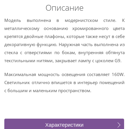
Описание
Модель выполнена в модернистском стиле. К
металлическому основанию хромированного цвета
крепятся двойные плафоны, которые также несут в себе
декоративную функцию. Наружная часть выполнена из
стекла с отверстиями по бокам, внутренняя обтянута
текстильными нитями, закрывает лампу с цоколем G9.
Максимальная мощность освещения составляет 160W.
Светильник отлично впишется в интерьер помещений
с большим и маленьким пространством.
Характеристики
Коллекция (3)
Отзывы