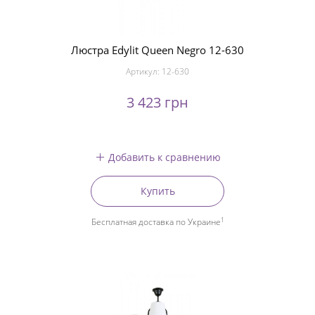
Люстра Edylit Queen Negro 12-630
Артикул:
12-630
3 423 грн
Добавить к сравнению
Купить
1
Бесплатная доставка по Украине