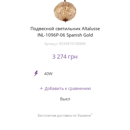
Подвесной светильник Altalusse
INL-1096P-06 Spanish Gold
Артикул:
8599879100888
3 274 грн
40W
Добавить к сравнению
Выкл
1
Бесплатная доставка по Украине