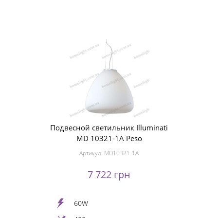
Подвесной светильник Illuminati
MD 10321-1А Peso
Артикул:
MD10321-1A
7 722 грн
60W