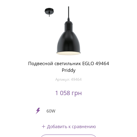
Подвесной светильник EGLO 49464
Priddy
Артикул:
49464
1 058 грн
60W
Добавить к сравнению