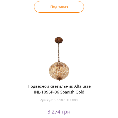
Под заказ
Подвесной светильник Altalusse
INL-1096P-06 Spanish Gold
Артикул:
8599879100888
3 274 грн