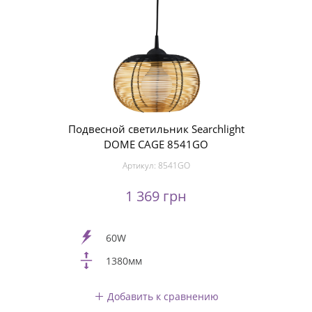
Подвесной светильник Searchlight
DOME CAGE 8541GO
Артикул:
8541GO
1 369 грн
60W
1380мм
Добавить к сравнению