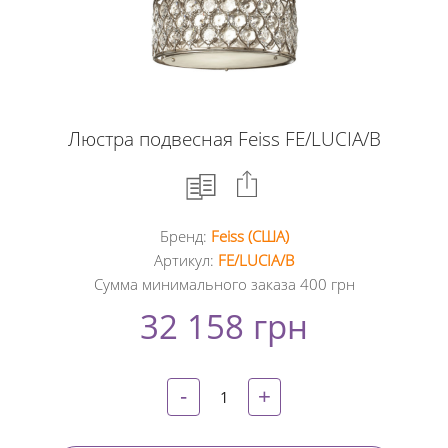
Люстра подвесная Feiss FE/LUCIA/B
Бренд:
Feiss (США)
Facebook
Артикул:
FE/LUCIA/B
Сумма минимального заказа 400 грн
Google
32 158 грн
+
Twitter
-
+
Pinterest