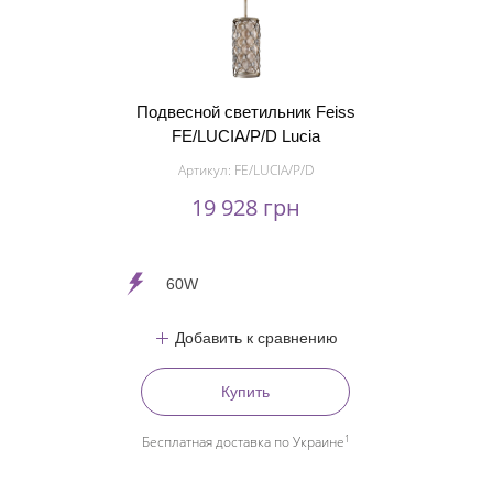
Подвесной светильник Feiss
FE/LUCIA/P/D Lucia
Артикул:
FE/LUCIA/P/D
19 928 грн
60W
Добавить к сравнению
Купить
1
Бесплатная доставка по Украине