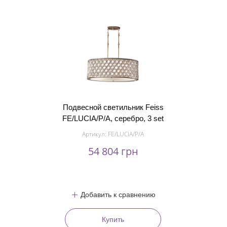
Подвесной светильник Feiss
FE/LUCIA/P/A, серебро, 3 set
Артикул:
FE/LUCIA/P/A
54 804 грн
Добавить к сравнению
Купить