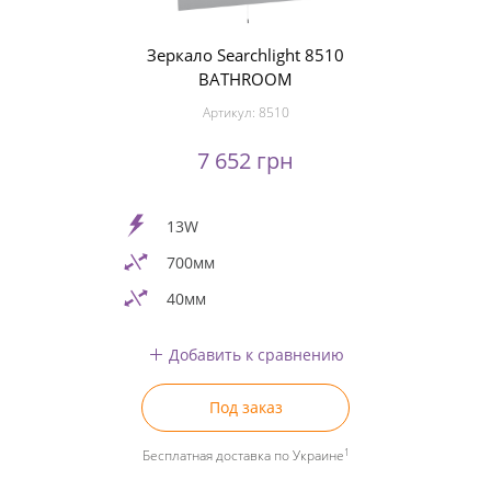
Зеркало Searchlight 8510
BATHROOM
Артикул:
8510
7 652 грн
13W
700мм
40мм
Добавить к сравнению
Под заказ
1
Бесплатная доставка по Украине