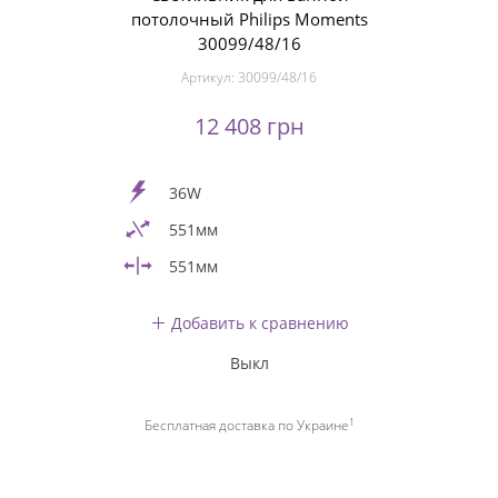
потолочный Philips Moments
30099/48/16
Артикул:
30099/48/16
12 408 грн
36W
551мм
551мм
Добавить к сравнению
Выкл
1
Бесплатная доставка по Украине