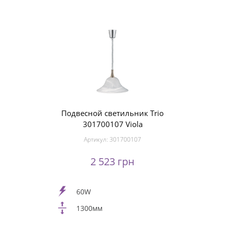
Подвесной светильник Trio
301700107 Viola
Артикул:
301700107
2 523 грн
60W
1300мм