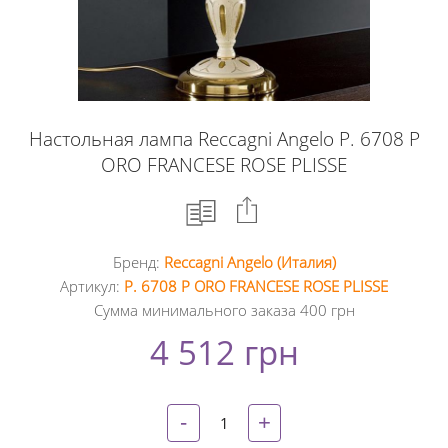
Настольная лампа Reccagni Angelo P. 6708 P
ORO FRANCESE ROSE PLISSE
Бренд:
Reccagni Angelo (Италия)
Facebook
Артикул:
P. 6708 P ORO FRANCESE ROSE PLISSE
Сумма минимального заказа 400 грн
Google
4 512 грн
+
Twitter
-
+
Pinterest