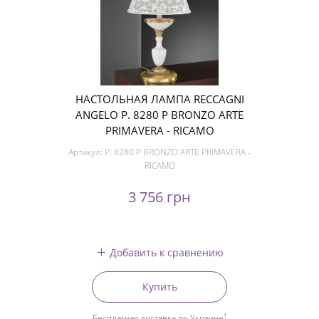
НАСТОЛЬНАЯ ЛАМПА RECCAGNI
ANGELO P. 8280 P BRONZO ARTE
PRIMAVERA - RICAMO
Артикул:
P. 8280 P BRONZO ARTE PRIMAVERA -
RICAMO
3 756 грн
Добавить к сравнению
Купить
1
Бесплатная доставка по Украине