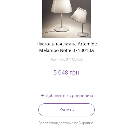
Настольная лампа Artemide
Melampo Notte 0710010A
Артикул:
0710010A
5 048 грн
Добавить к сравнению
Купить
1
Бесплатная доставка по Украине