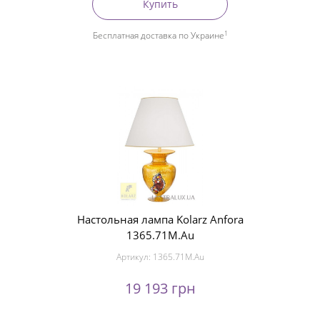
Купить
1
Бесплатная доставка по Украине
Настольная лампа Kolarz Anfora
1365.71M.Au
Артикул:
1365.71M.Au
19 193 грн