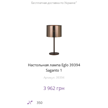
1
Бесплатная доставка по Украине
Настольная лампа Eglo 39394
Saganto 1
Артикул:
39394
3 962 грн
350