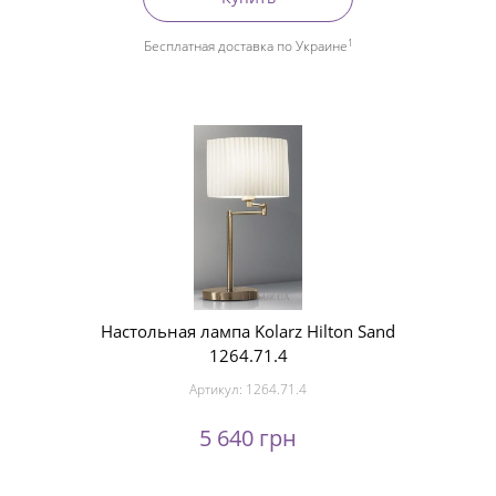
1
Бесплатная доставка по Украине
Настольная лампа Kolarz Hilton Sand
1264.71.4
Артикул:
1264.71.4
5 640 грн