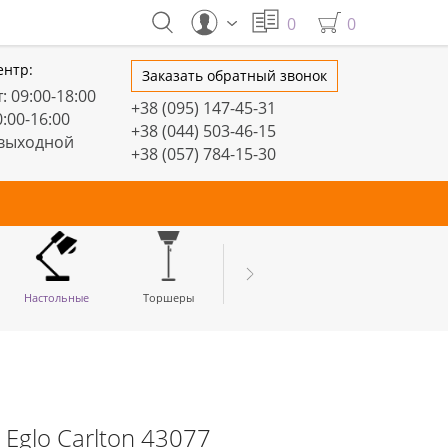
0
0
ентр:
Заказать обратный звонок
: 09:00-18:00
+38 (095) 147-45-31
0:00-16:00
+38 (044) 503-46-15
 выходной
+38 (057) 784-15-30
тивные
Настольные
Торшеры
LED профили
Eglo Carlton 43077