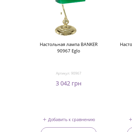
Настольная лампа BANKER
Насто
90967 Eglo
Артикул:
90967
3 042 грн
Добавить к сравнению