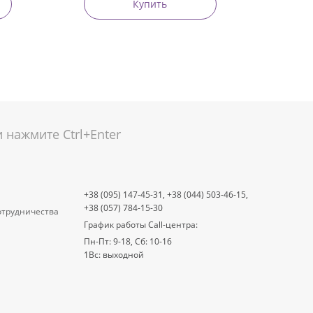
Купить
нажмите Ctrl+Enter
+38 (095) 147-45-31,
+38 (044) 503-46-15,
+38 (057) 784-15-30
отрудничества
График работы Call-центра:
Пн-Пт: 9-18, Сб: 10-16
1Вс: выходной