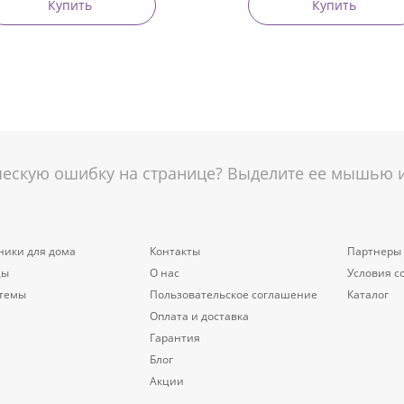
Купить
Купить
скую ошибку на странице? Выделите ее мышью и 
ники для дома
Контакты
Партнеры
цы
О нас
Условия с
стемы
Пользовательское соглашение
Каталог
Оплата и доставка
Гарантия
Блог
Акции