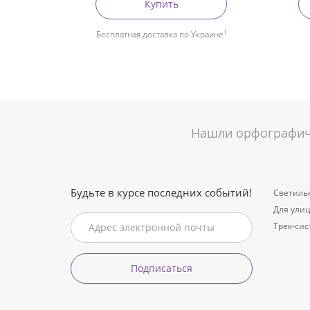
Купить
1
Бесплатная доставка по Украине
Нашли орфографиче
Будьте в курсе последних событий!
Светиль
Для ули
Трек-си
Подписаться