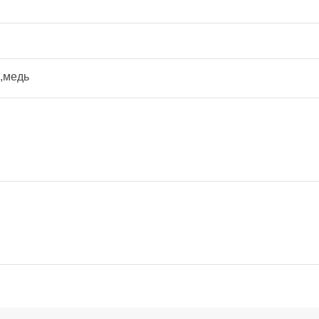
,медь