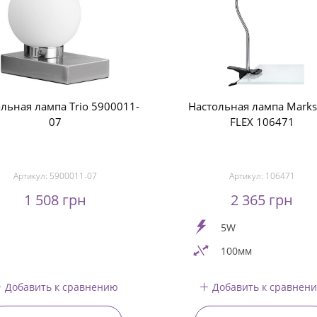
льная лампа Trio 5900011-
Настольная лампа Marks
07
FLEX 106471
Артикул:
5900011-07
Артикул:
106471
1 508 грн
2 365 грн
5W
100мм
Добавить к сравнению
Добавить к сравнен