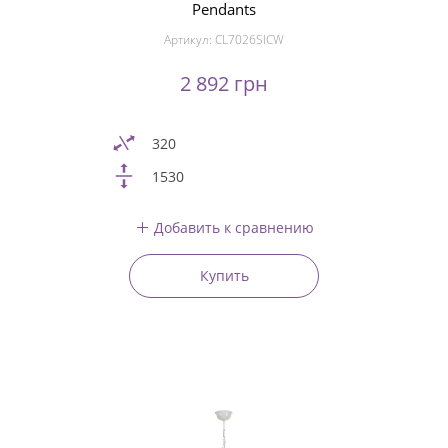
Pendants
Артикул:
CL7026SICW
2 892 грн
320
1530
Добавить к сравнению
Купить