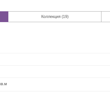
Коллекция (19)
кв.м