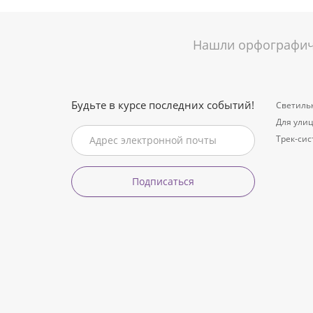
Нашли орфографиче
Будьте в курсе последних событий!
Светиль
Для ули
Трек-си
Подписаться