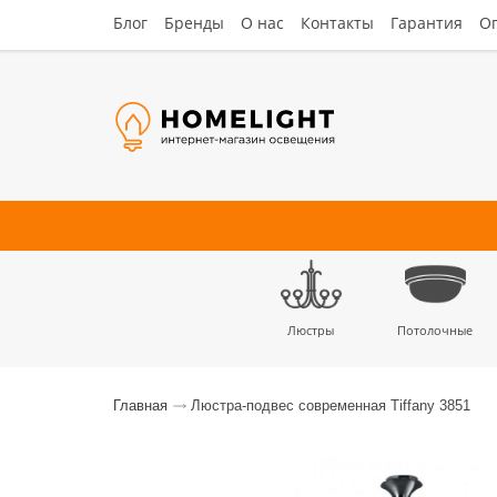
Блог
Бренды
О нас
Контакты
Гарантия
Оп
Люстры
Потолочные
Наст
Главная
Люстра-подвес современная Tiffany 3851