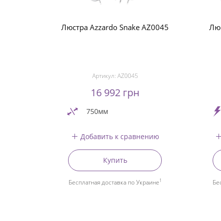
Люстра Azzardo Snake AZ0045
Люс
Артикул:
AZ0045
16 992 грн
750мм
Добавить к сравнению
Купить
1
Бесплатная доставка по Украине
Бе