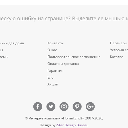
скую ошибку на странице? Выделите ее мышью и 
ники для дома
Контакты
Партнеры
цы
О нас
Условия с
стемы
Пользовательское соглашение
Каталог
Оплата и доставка
Гарантия
Блог
Акции
© Интернет-магазин «Homelight®» 2007-2026,
Design by
iStar Design Bureau