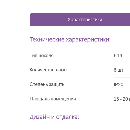
Характеристики
Технические характеристики:
Тип цоколя
E14
Количество ламп
6 шт
Степень защиты
IP20
Площадь помещения
15 - 20 
Дизайн и отделка: