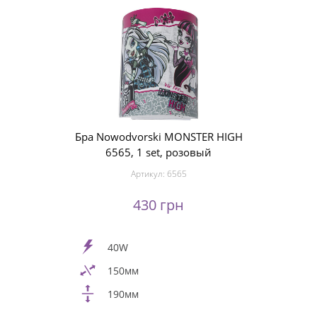
Бра Nowodvorski MONSTER HIGH
6565, 1 set, розовый
Артикул:
6565
430 грн
40W
150мм
190мм