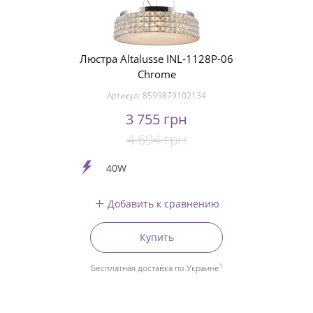
Люстра Altalusse INL-1128P-06
Chrome
Артикул:
8599879102134
3 755 грн
4 694 грн
40W
Добавить к сравнению
Купить
1
Бесплатная доставка по Украине