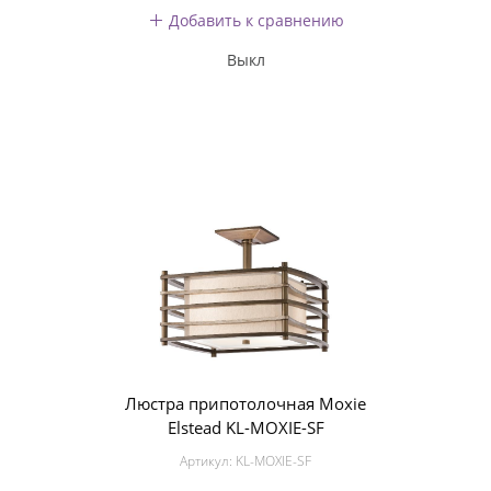
Добавить к сравнению
Выкл
Люстра припотолочная Moxie
Elstead KL-MOXIE-SF
Артикул:
KL-MOXIE-SF