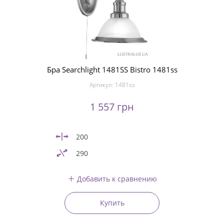
Бра Searchlight 1481SS Bistro 1481ss
Артикул:
1481ss
1 557 грн
200
290
Добавить к сравнению
Купить