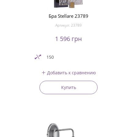
Бра Stellare 23789
Артикул:
23789
1 596 грн
150
Добавить к сравнению
Купить