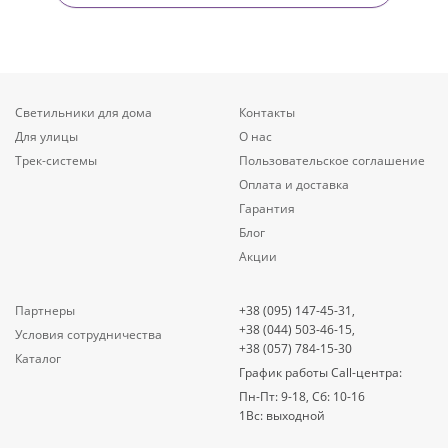
Светильники для дома
Контакты
Для улицы
О нас
Трек-системы
Пользовательское соглашение
Оплата и доставка
Гарантия
Блог
Акции
Партнеры
+38 (095) 147-45-31,
+38 (044) 503-46-15,
Условия сотрудничества
+38 (057) 784-15-30
Каталог
График работы Call-центра:
Пн-Пт: 9-18, Сб: 10-16
1Вс: выходной