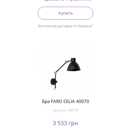
Купить
1
Бесплатная доставка по Украине
Бра FARO CELIA 40070
Артикул:
40070
3 533 грн