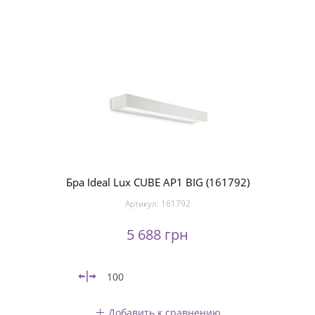
Бра Ideal Lux CUBE AP1 BIG (161792)
Артикул:
161792
5 688 грн
100
Добавить к сравнению