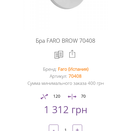
Бра FARO BROW 70408
Бренд:
Faro (Испания)
Facebook
Артикул:
70408
Сумма минимального заказа 400 грн
Google
+
120
70
1 312 грн
Twitter
Pinterest
-
+