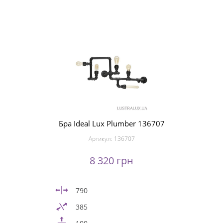
Бра Ideal Lux Plumber 136707
Артикул:
136707
8 320 грн
790
385