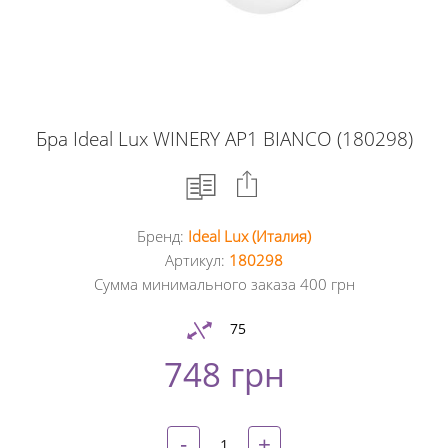
Бра Ideal Lux WINERY AP1 BIANCO (180298)
Бренд:
Ideal Lux (Италия)
Facebook
Артикул:
180298
Сумма минимального заказа 400 грн
Google
+
75
748 грн
Twitter
Pinterest
-
+