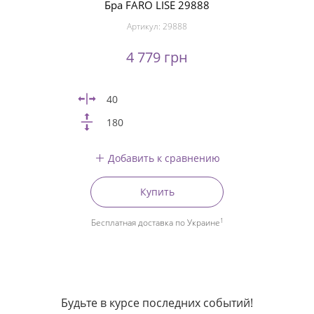
Бра FARO LISE 29888
Артикул:
29888
4 779 грн
40
180
Добавить к сравнению
Купить
1
Бесплатная доставка по Украине
Будьте в курсе последних событий!