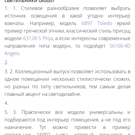
светильники Globo?
1. Стилевое разнообразие позволяет выбрать
источник освещения в какой угодно интерьер
комнаты. Например, модель
6897 Toledo
яркий
пример греческой этники, классический стиль присущ
модели
63128-5 Pinja
, а если интересны современные
направления типа модерн, то подойдет
56100-4D
Angelo
.
2. Коллекционный выпуск позволяет использовать в
одном помещении несколько стилистически схожих,
но разных по типу светильников, тем самым делая
главный акцент на светодизайне.
3. Практически все модели универсальны и
подбираются под интерьер помещения, а не под его
назначение. Тут можно привести в пример
светильник 16002 Luma, который впишется в