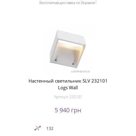
1
Бесплатная доставка по Украине
Настенный светильник SLV 232101
Logs Wall
Артикул:
232101
5 940 грн
132