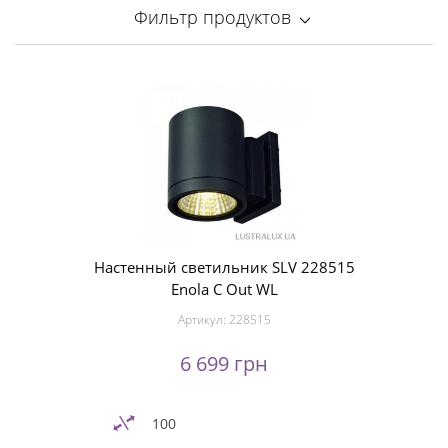
Фильтр продуктов
Настенный светильник SLV 228515
Enola C Out WL
Артикул:
228515
6 699 грн
100