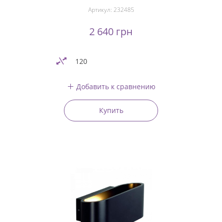
Артикул:
232485
2 640 грн
120
Добавить к сравнению
Купить