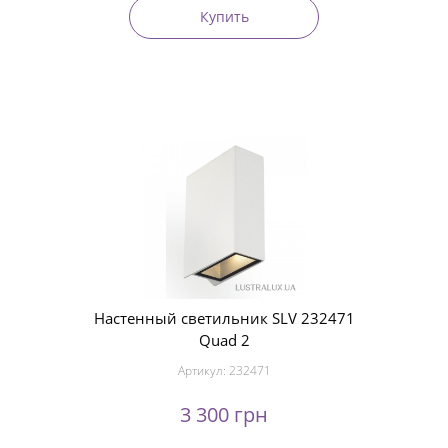
Купить
Настенный светильник SLV 232471
Quad 2
Артикул:
232471
3 300 грн