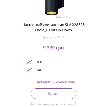
Настенный светильник SLV 228525
Enola_C Out Up-Down
Артикул:
228525
9 339 грн
100
146
Добавить к сравнению
Купить
1
Бесплатная доставка по Украине