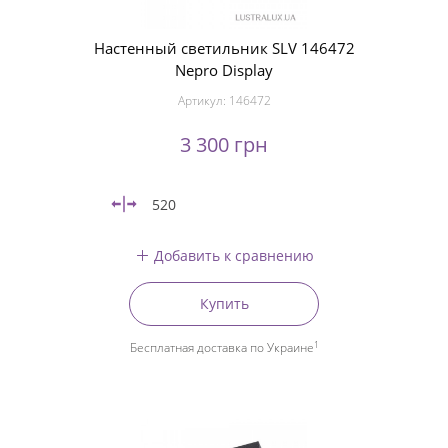
Настенный светильник SLV 146472
Nepro Display
Артикул:
146472
3 300 грн
520
Добавить к сравнению
Купить
1
Бесплатная доставка по Украине