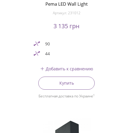
Pema LED Wall Light
Артикул:
231012
3 135 грн
90
44
Добавить к сравнению
Купить
1
Бесплатная доставка по Украине