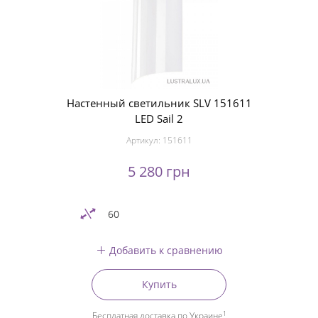
Настенный светильник SLV 151611
LED Sail 2
Артикул:
151611
5 280 грн
60
Добавить к сравнению
Купить
1
Бесплатная доставка по Украине