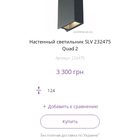
Настенный светильник SLV 232475
Quad 2
Артикул:
232475
3 300 грн
124
Добавить к сравнению
Купить
1
Бесплатная доставка по Украине