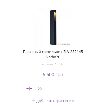
Парковый светильник SLV 232145
Slotbo70
Артикул:
232145
6 600 грн
120
Добавить к сравнению