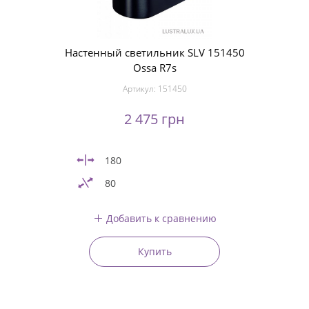
Настенный светильник SLV 151450
Ossa R7s
Артикул:
151450
2 475 грн
180
80
Добавить к сравнению
Купить