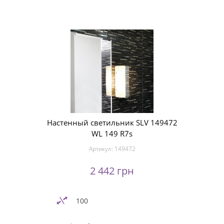
Настенный светильник SLV 149472
WL 149 R7s
Артикул:
149472
2 442 грн
100