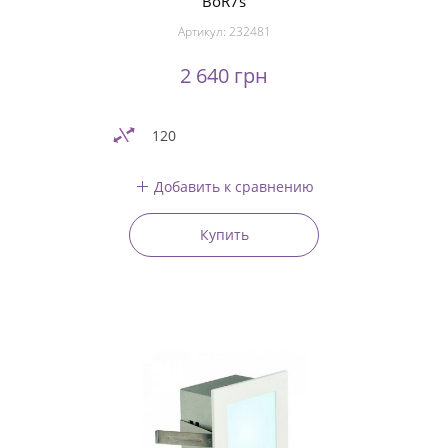
BoR7s
Артикул:
232481
2 640 грн
120
Добавить к сравнению
Купить