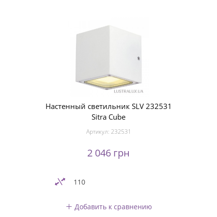
Настенный светильник SLV 232531
Sitra Cube
Артикул:
232531
2 046 грн
110
Добавить к сравнению