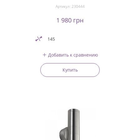
Артикул:
230444
1 980 грн
145
Добавить к сравнению
Купить