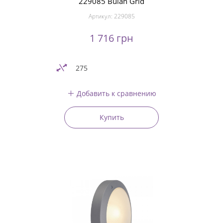
229085 Bulan Grid
Артикул:
229085
1 716 грн
275
Добавить к сравнению
Купить