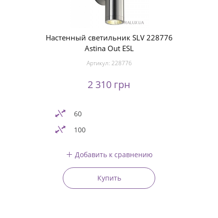
Настенный светильник SLV 228776
Astina Out ESL
Артикул:
228776
2 310 грн
60
100
Добавить к сравнению
Купить