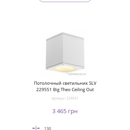
Потолочный светильник SLV
229551 Big Theo Ceiling Out
Артикул:
229551
3 465 грн
130