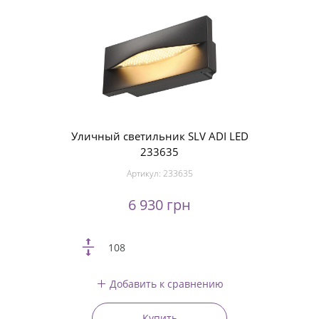
Уличный светильник SLV ADI LED
233635
Артикул:
233635
6 930 грн
108
Добавить к сравнению
Купить