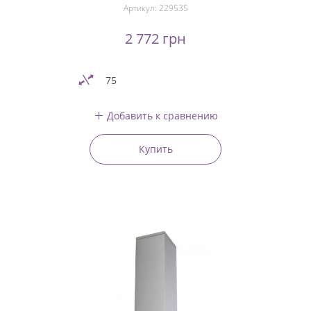
Артикул:
229535
2 772 грн
75
Добавить к сравнению
Купить