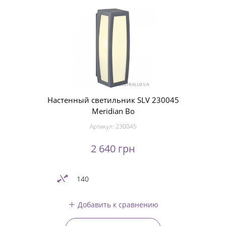
Настенный светильник SLV 230045
Meridian Bo
Артикул:
230045
2 640 грн
140
Добавить к сравнению