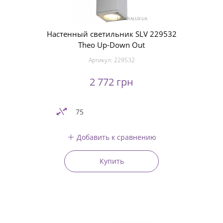
Настенный светильник SLV 229532
Theo Up-Down Out
Артикул:
229532
2 772 грн
75
Добавить к сравнению
Купить