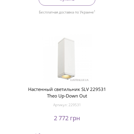
1
Бесплатная доставка по Украине
Настенный светильник SLV 229531
Theo Up-Down Out
Артикул:
229531
2 772 грн