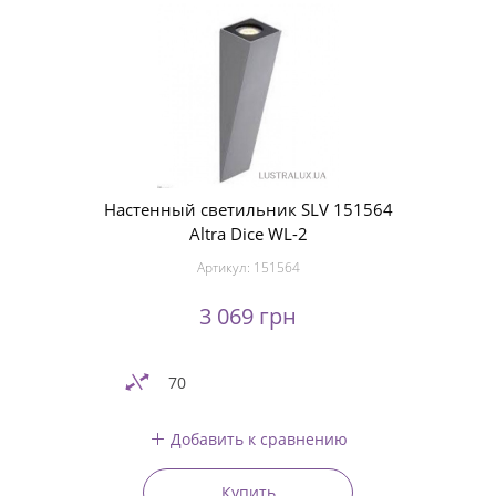
Настенный светильник SLV 151564
Altra Dice WL-2
Артикул:
151564
3 069 грн
70
Добавить к сравнению
Купить