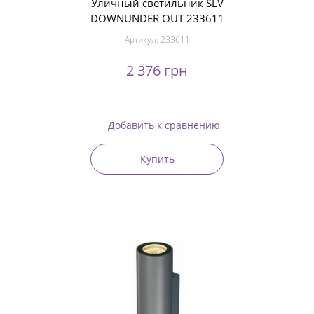
Уличный светильник SLV
DOWNUNDER OUT 233611
Артикул:
233611
2 376 грн
Добавить к сравнению
Купить