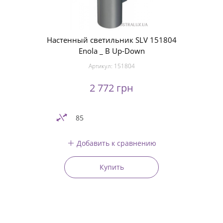
Настенный светильник SLV 151804
Enola _ B Up-Down
Артикул:
151804
2 772 грн
85
Добавить к сравнению
Купить