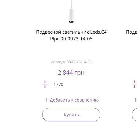
Подвесной светильник Leds.C4
Подв
Pipe 00-0073-14-05
Артикул:
00-0073-14-05
2 844 грн
1770
Добавить к сравнению
Купить