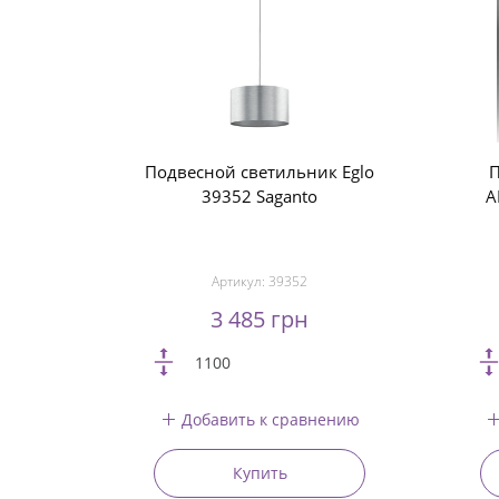
Подвесной светильник Eglo
П
39352 Saganto
A
Артикул:
39352
3 485 грн
1100
Добавить к сравнению
Купить