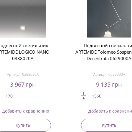
одвесной светильник
Подвесной светильн
RTEMIDE LOGICO NANO
ARTEMIDE Tolomeo Sospen
0388020A
Decentrata 0629000A
Артикул:
0388020A
Артикул:
0629000A
3 967 грн
9 135 грн
170
1560
Добавить к сравнению
Добавить к сравнен
Купить
Купить