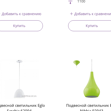
1100
Добавить к сравнению
Добавить к сравнен
Купить
Купить
весной светильник Eglo
Подвесной светильник 
Sarabia 62094
Nibbia 92943