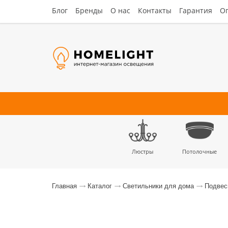
Блог
Бренды
О нас
Контакты
Гарантия
Оп
Люстры
Потолочные
Наст
Главная
Каталог
Светильники для дома
Подве