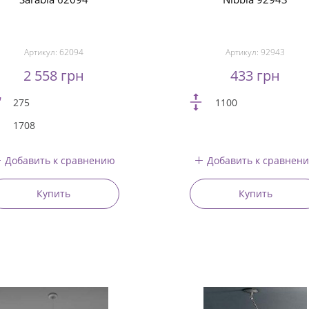
Артикул:
62094
Артикул:
92943
2 558 грн
433 грн
275
1100
1708
Добавить к сравнению
Добавить к сравнен
Купить
Купить