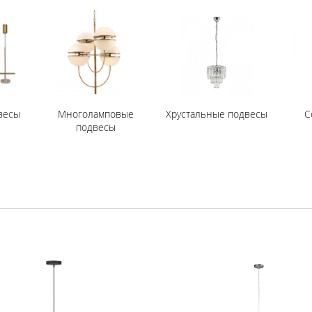
весы
Многоламповые
Хрустальные подвесы
С
подвесы