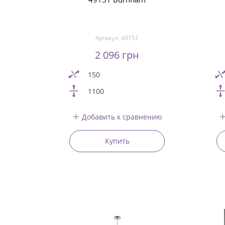
Артикул:
49151
2 096 грн
150
1100
Добавить к сравнению
Купить