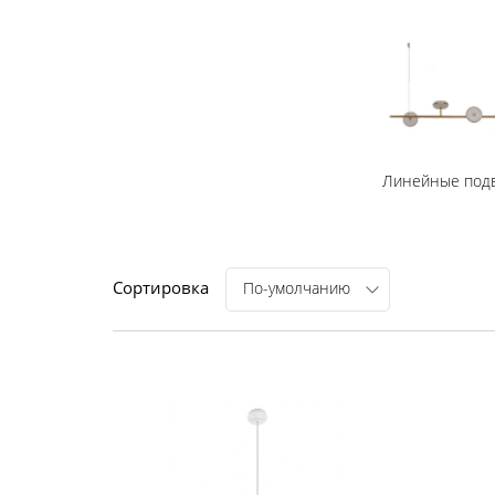
Линейные под
Сортировка
По-умолчанию