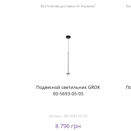
1
Бесплатная доставка по Украине
Бе
Подвесной светильник GROK
По
00-5693-05-05
Артикул:
00-5693-05-05
8 796 грн