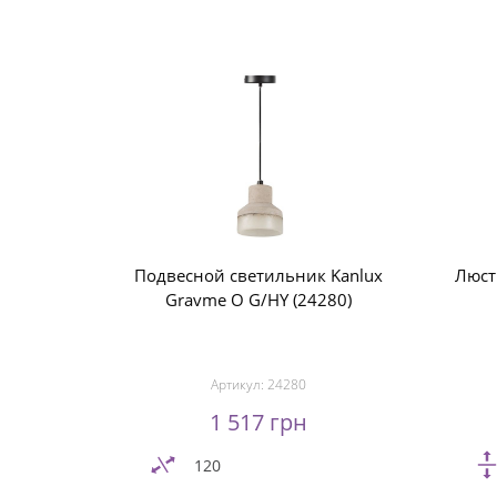
Подвесной светильник Kanlux
Люст
Gravme O G/HY (24280)
Артикул:
24280
1 517 грн
120