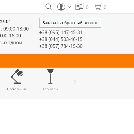
0
0
ентр:
Заказать обратный звонок
: 09:00-18:00
+38 (095) 147-45-31
0:00-16:00
+38 (044) 503-46-15
 выходной
+38 (057) 784-15-30
тивные
Настольные
Торшеры
LED профили