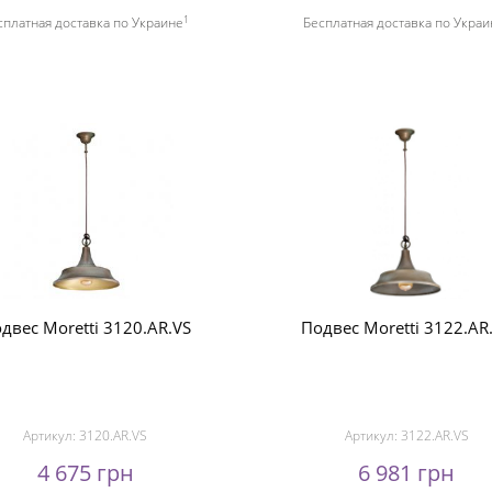
1
сплатная доставка по Украине
Бесплатная доставка по Украи
двес Moretti 3120.AR.VS
Подвес Moretti 3122.AR
Артикул:
3120.AR.VS
Артикул:
3122.AR.VS
4 675 грн
6 981 грн