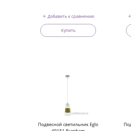
Добавить к сравнению
Купить
Подвесной светильник Eglo
Под
49151 Burnham