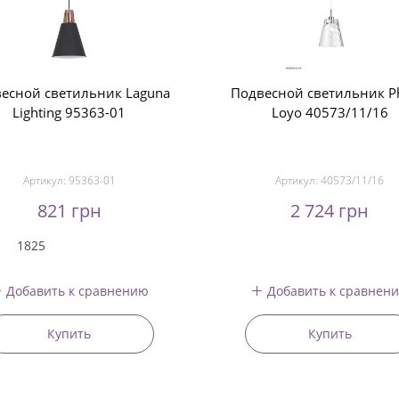
есной светильник Laguna
Подвесной светильник Ph
Lighting 95363-01
Loyo 40573/11/16
Артикул:
95363-01
Артикул:
40573/11/16
821 грн
2 724 грн
1825
Добавить к сравнению
Добавить к сравнен
Купить
Купить