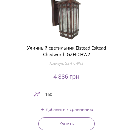
Уличный светильник Elstead Esltead
Chedworth GZH-CHW2
Артикул:
GZH-CHW2
4 886 грн
160
Добавить к сравнению
Купить