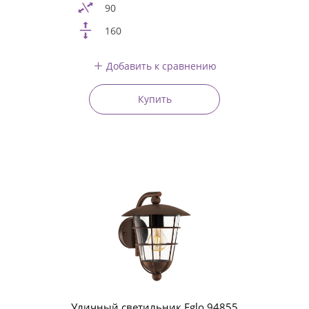
90
160
Добавить к сравнению
Купить
Уличный светильник Eglo 94855