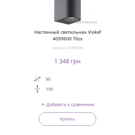
Настенный светильник Viokef
4099600 Tilos
Артикул:
4099600
1 348 грн
95
150
Добавить к сравнению
Купить