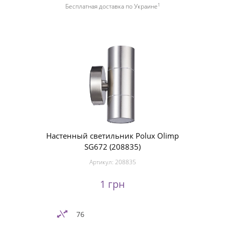
1
Бесплатная доставка по Украине
Настенный светильник Polux Olimp
SG672 (208835)
Артикул:
208835
1 грн
76