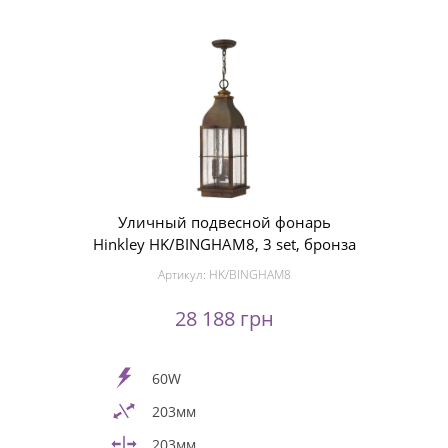
Уличный подвесной фонарь
Hinkley HK/BINGHAM8, 3 set, бронза
Артикул:
HK/BINGHAM8
28 188 грн
60W
203мм
203мм