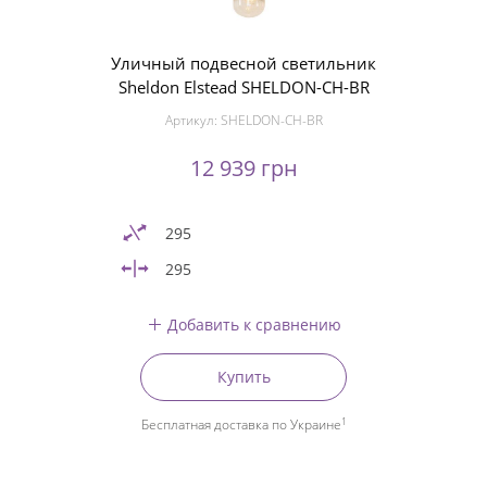
Уличный подвесной светильник
Sheldon Elstead SHELDON-CH-BR
Артикул:
SHELDON-CH-BR
12 939 грн
295
295
Добавить к сравнению
Купить
1
Бесплатная доставка по Украине