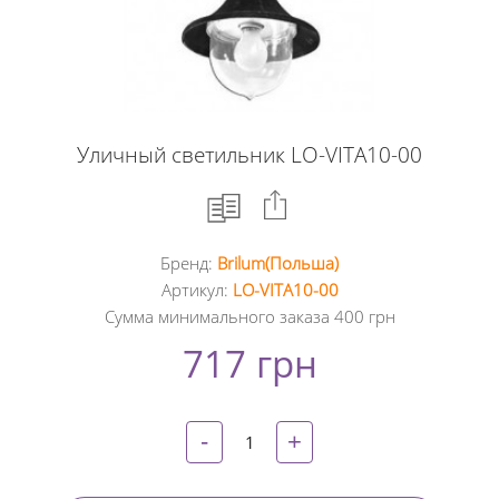
Уличный светильник LO-VITA10-00
Бренд:
Brilum(Польша)
Facebook
Артикул:
LO-VITA10-00
Сумма минимального заказа 400 грн
Google
717 грн
+
Twitter
-
+
Pinterest