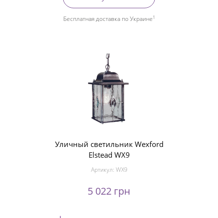
1
Бесплатная доставка по Украине
Уличный светильник Wexford
Elstead WX9
Артикул:
WX9
5 022 грн