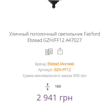
Уличный потолочный светильник Fairford
Elstead GZH/FF12 A47027
Бренд:
Elstead (Англия)
Facebook
Артикул:
GZH-FF12
Сумма минимального заказа 400 грн
Google
+
160
2 941 грн
Twitter
Pinterest