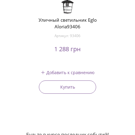
Уличный светильник Eglo
Aloria93406
Артикул:
93406
1 288 грн
Добавить к сравнению
Купить
Будьте в курсе последних событий!