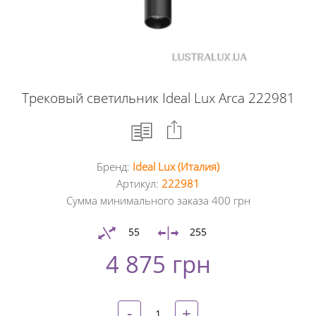
Трековый светильник Ideal Lux Arca 222981
Бренд:
Ideal Lux (Италия)
Facebook
Артикул:
222981
Сумма минимального заказа 400 грн
Google
+
55
255
4 875 грн
Twitter
Pinterest
-
+