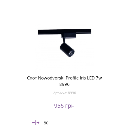
Спот Nowodvorski Profile Iris LED 7w
8996
Артикул:
8996
956 грн
80