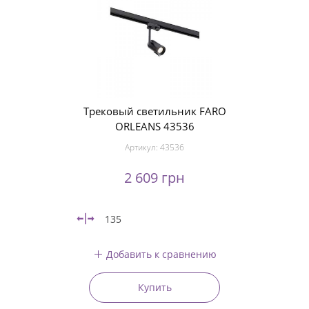
Трековый светильник FARO
ORLEANS 43536
Артикул:
43536
2 609 грн
135
Добавить к сравнению
Купить