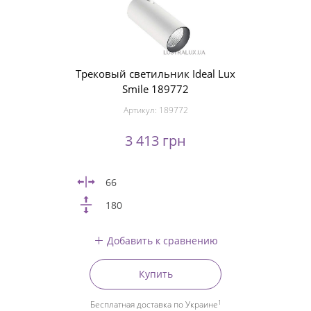
Трековый светильник Ideal Lux
Smile 189772
Артикул:
189772
3 413 грн
66
180
Добавить к сравнению
Купить
1
Бесплатная доставка по Украине