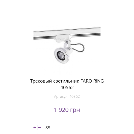
Трековый светильник FARO RING
40562
Артикул:
40562
1 920 грн
85