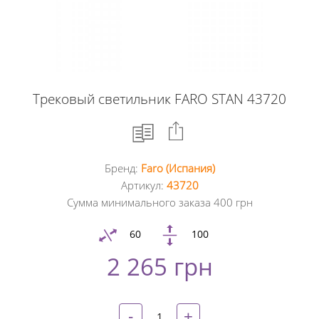
Трековый светильник FARO STAN 43720
Бренд:
Faro (Испания)
Facebook
Артикул:
43720
Сумма минимального заказа 400 грн
Google
+
60
100
2 265 грн
Twitter
Pinterest
-
+