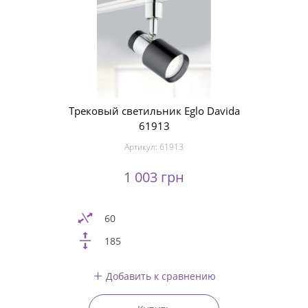
Трековый светильник Eglo Davida
61913
Артикул:
61913
1 003 грн
60
185
Добавить к сравнению