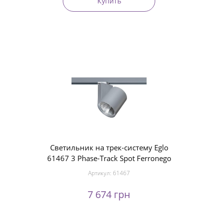
Купить
Светильник на трек-систему Eglo
61467 3 Phase-Track Spot Ferronego
Артикул:
61467
7 674 грн