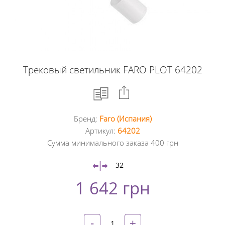
Трековый светильник FARO PLOT 64202
Бренд:
Faro (Испания)
Facebook
Артикул:
64202
Сумма минимального заказа 400 грн
Google
+
32
1 642 грн
Twitter
Pinterest
-
+