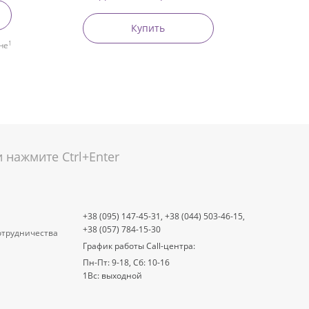
Купить
1
не
нажмите Ctrl+Enter
+38 (095) 147-45-31,
+38 (044) 503-46-15,
+38 (057) 784-15-30
отрудничества
График работы Call-центра:
Пн-Пт: 9-18, Сб: 10-16
1Вс: выходной