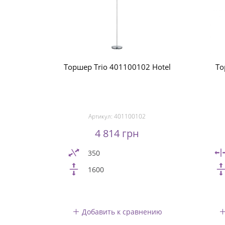
Торшер Trio 401100102 Hotel
То
Артикул:
401100102
4 814 грн
350
1600
Добавить к сравнению