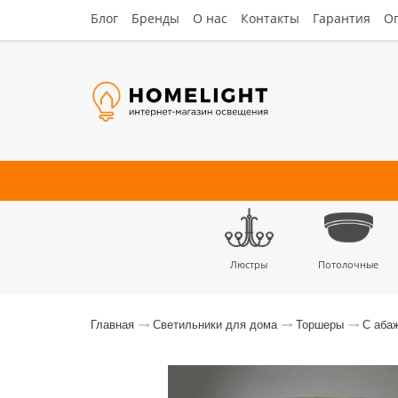
Блог
Бренды
О нас
Контакты
Гарантия
Оп
Люстры
Потолочные
Наст
Главная
Светильники для дома
Торшеры
С аба