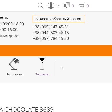
0
0
ентр:
Заказать обратный звонок
: 09:00-18:00
+38 (095) 147-45-31
0:00-16:00
+38 (044) 503-46-15
 выходной
+38 (057) 784-15-30
тивные
Настольные
Торшеры
LED профили
UA CHOCOLATE 3689