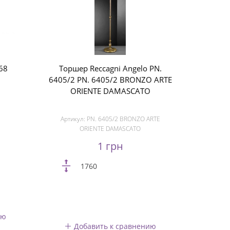
68
Торшер Reccagni Angelo PN.
6405/2 PN. 6405/2 BRONZO ARTE
ORIENTE DAMASCATO
Артикул:
PN. 6405/2 BRONZO ARTE
ORIENTE DAMASCATO
1 грн
1760
ию
Добавить к сравнению