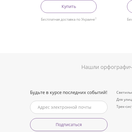
Купить
1
Бесплатная доставка по Украине
Бе
Нашли орфографиче
Будьте в курсе последних событий!
Светиль
Для ули
Трек-си
Подписаться