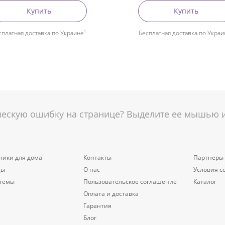
Купить
Купить
1
сплатная доставка по Украине
Бесплатная доставка по Украи
скую ошибку на странице? Выделите ее мышью и 
ники для дома
Контакты
Партнеры
цы
О нас
Условия с
стемы
Пользовательское соглашение
Каталог
Оплата и доставка
Гарантия
Блог