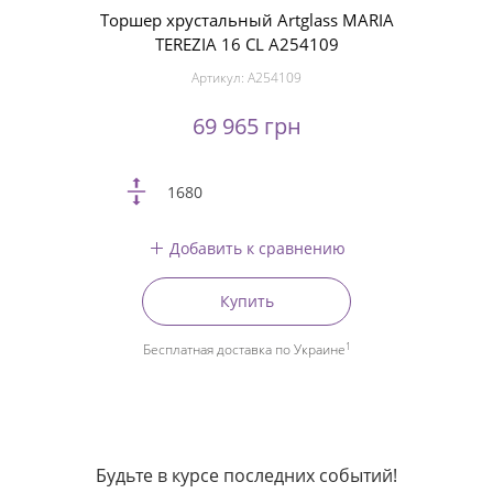
Торшер хрустальный Artglass MARIA
TEREZIA 16 CL A254109
Артикул:
A254109
69 965 грн
1680
Добавить к сравнению
Купить
1
Бесплатная доставка по Украине
Будьте в курсе последних событий!