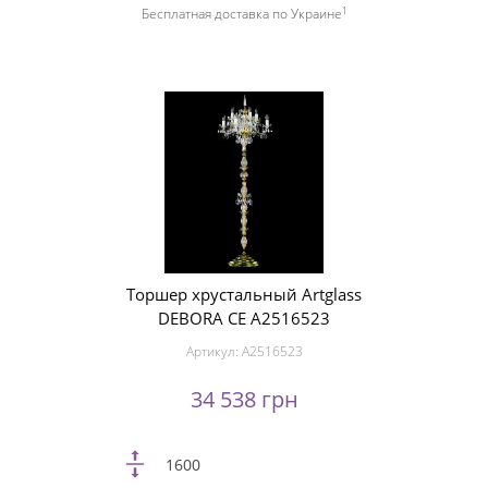
1
Бесплатная доставка по Украине
Торшер хрустальный Artglass
DEBORA CE A2516523
Артикул:
A2516523
34 538 грн
1600