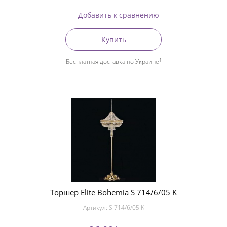
Добавить к сравнению
Купить
1
Бесплатная доставка по Украине
Торшер Elite Bohemia S 714/6/05 K
Артикул:
S 714/6/05 K