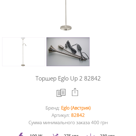
Торшер Eglo Up 2 82842
Бренд:
Eglo (Австрия)
Facebook
Артикул:
82842
Сумма минимального заказа 400 грн
Google
+
100 W
275 мм
230 мм