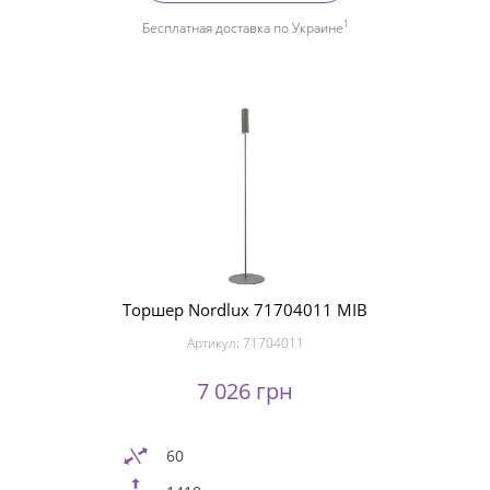
1
Бесплатная доставка по Украине
Торшер Nordlux 71704011 MIB
Артикул:
71704011
7 026 грн
60