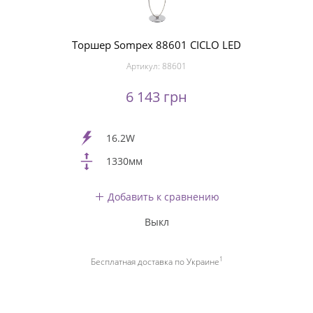
Торшер Sompex 88601 CICLO LED
Артикул:
88601
6 143 грн
16.2W
1330мм
Добавить к сравнению
Выкл
1
Бесплатная доставка по Украине