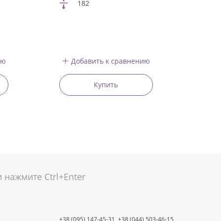
182
ию
Добавить к сравнению
Купить
нажмите Ctrl+Enter
+38 (095) 147-45-31,
+38 (044) 503-46-15,