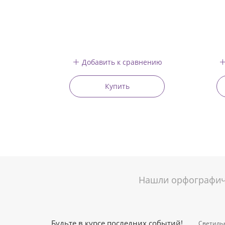
Добавить к сравнению
Купить
Нашли орфографиче
Будьте в курсе последних событий!
Светиль