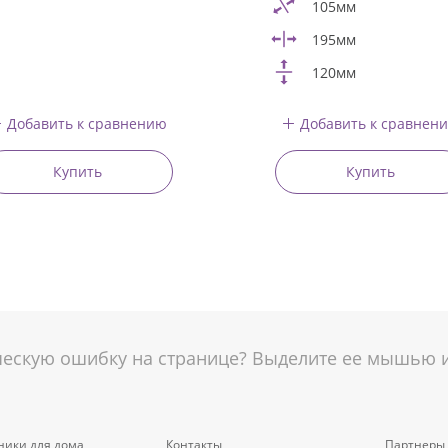
105мм
195мм
120мм
Добавить к сравнению
Добавить к сравнен
Купить
Купить
скую ошибку на странице? Выделите ее мышью и 
ники для дома
Контакты
Партнеры