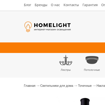
Блог
Бренды
О нас
Контакты
Гарантия
Оп
Люстры
Потолочные
Наст
Главная
Светильники для дома
Точечные
Накла