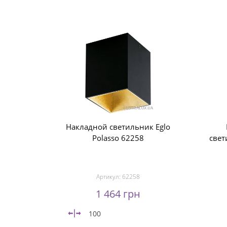
Накладной светильник Eglo
Polasso 62258
свет
Артикул:
62258
1 464 грн
100