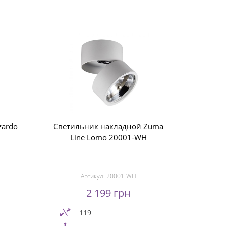
zardo
Светильник накладной Zuma
Line Lomo 20001-WH
Артикул:
20001-WH
2 199 грн
119