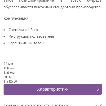
Такое позиционирование, в первую очередь,
обуславливается высокими стандартами производства.
Комплектация
Светильник Faro
Инструкция пользователя
Гарантийный талон
94 мм
116 мм
116 мм
GU10
1 x 50 W
Характеристики
Отзывы
Технические характеристики: