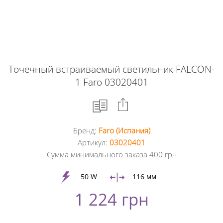
Точечный встраиваемый светильник FALCON-
1 Faro 03020401
Бренд:
Faro (Испания)
Facebook
Артикул:
03020401
Сумма минимального заказа 400 грн
Google
+
50 W
116 мм
1 224 грн
Twitter
Pinterest