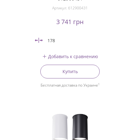
Артикул:
612900431
3 741 грн
178
Добавить к сравнению
Купить
1
Бесплатная доставка по Украине