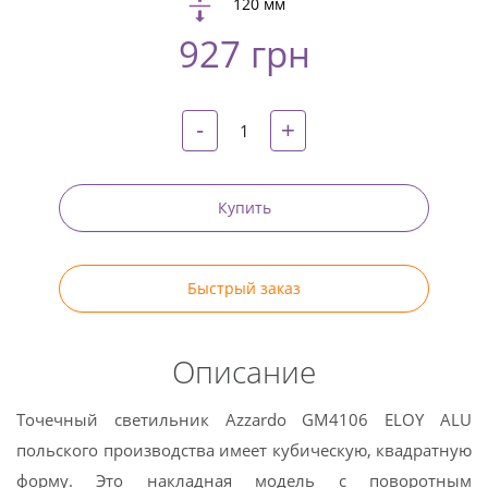
120 мм
Twitter
927 грн
Pinterest
-
+
Купить
Быстрый заказ
Описание
Точечный светильник Azzardo GM4106 ELOY ALU
польского производства имеет кубическую, квадратную
форму. Это накладная модель с поворотным