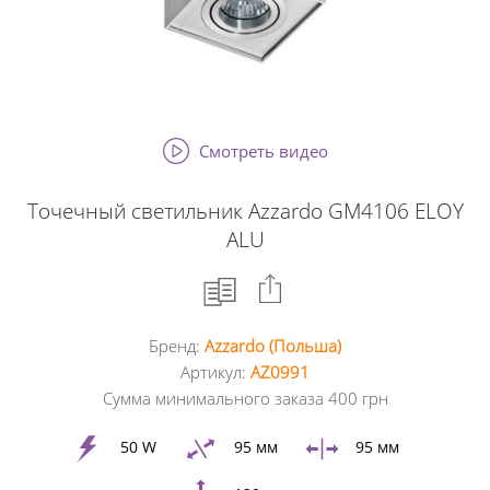
Смотреть видео
Точечный светильник Azzardo GM4106 ELOY
ALU
Бренд:
Azzardo (Польша)
Facebook
Артикул:
AZ0991
Сумма минимального заказа 400 грн
Google
+
50 W
95 мм
95 мм