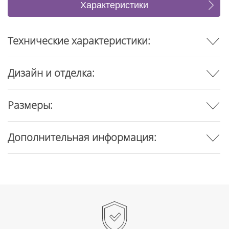
Характеристики
Коллекция (4)
Отзывы
Технические характеристики:
Дизайн и отделка:
Размеры:
Дополнительная информация: