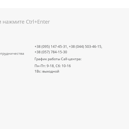
нажмите Ctrl+Enter
+38 (095) 147-45-31,
+38 (044) 503-46-15,
+38 (057) 784-15-30
отрудничества
График работы Call-центра:
Пн-Пт: 9-18, Сб: 10-16
1Вс: выходной