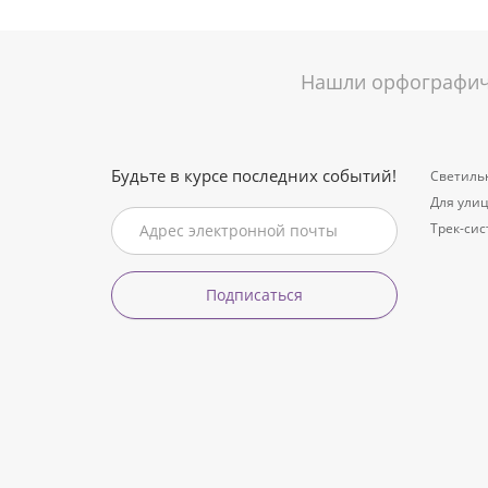
Нашли орфографиче
Будьте в курсе последних событий!
Светиль
Для ули
Трек-си
Подписаться