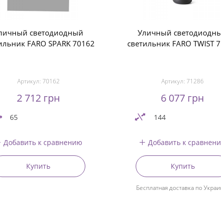
личный светодиодный
Уличный светодиодн
ильник FARO SPARK 70162
светильник FARO TWIST 
Артикул:
70162
Артикул:
71286
2 712 грн
6 077 грн
65
144
Добавить к сравнению
Добавить к сравнен
Купить
Купить
Бесплатная доставка по Украи