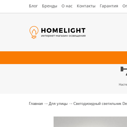
Блог
Бренды
О нас
Контакты
Гарантия
Оп
Люстры
Потолочные
Наст
Главная
Для улицы
Светодиоидный светильник Del