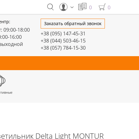
0
0
ентр:
Заказать обратный звонок
: 09:00-18:00
+38 (095) 147-45-31
0:00-16:00
+38 (044) 503-46-15
 выходной
+38 (057) 784-15-30
тивные
Настольные
Торшеры
LED профили
етильник Delta Light MONTUR