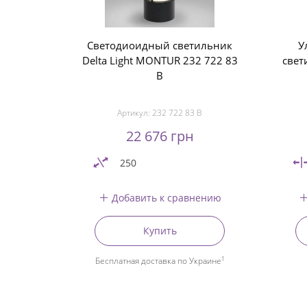
Светодиоидный светильник
У
Delta Light MONTUR 232 722 83
свет
B
Артикул:
232 722 83 B
22 676 грн
250
Добавить к сравнению
Купить
1
Бесплатная доставка по Украине