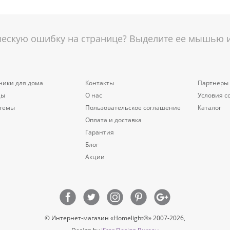
скую ошибку на странице? Выделите ее мышью и 
ники для дома
Контакты
Партнеры
цы
О нас
Условия с
стемы
Пользовательское соглашение
Каталог
Оплата и доставка
Гарантия
Блог
Акции
© Интернет-магазин «Homelight®» 2007-2026,