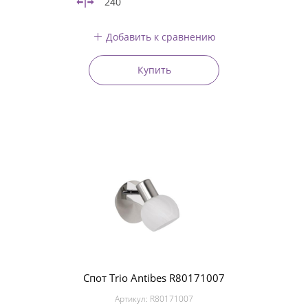
240
Добавить к сравнению
Купить
Спот Trio Antibes R80171007
Артикул:
R80171007