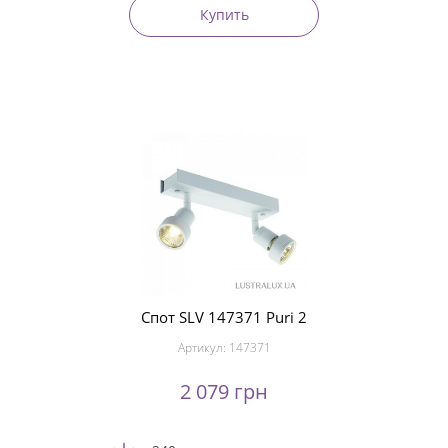
Купить
Спот SLV 147371 Puri 2
Артикул:
147371
2 079 грн