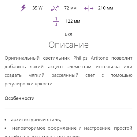
Google
+
35 W
72 мм
210 мм
122 мм
Twitter
Вкл
Pinterest
Описание
Оригинальный светильник Philips Artitone позволит
добавить яркий акцент элементам интерьера или
создать мягкий рассеянный свет с помощью
регулировки яркости.
Особенности
архитектурный стиль;
неповторимое оформление и настроение, простой
дизайн и выразительные линии;