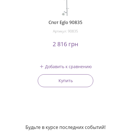
Спот Eglo 90835
Артикул:
90835
2 816 грн
Добавить к сравнению
Купить
Будьте в курсе последних событий!