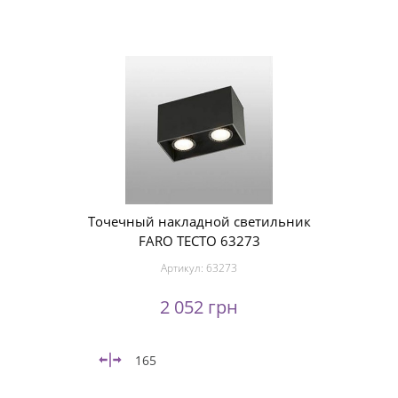
Точечный накладной светильник
FARO TECTO 63273
Артикул:
63273
2 052 грн
165