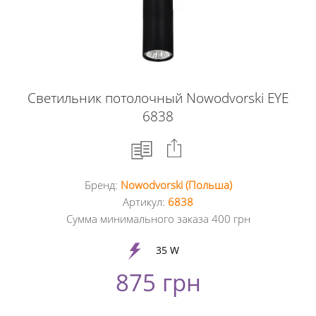
Светильник потолочный Nowodvorski EYE
6838
Бренд:
Nowodvorski (Польша)
Facebook
Артикул:
6838
Сумма минимального заказа 400 грн
Google
+
35 W
875 грн
Twitter
Pinterest