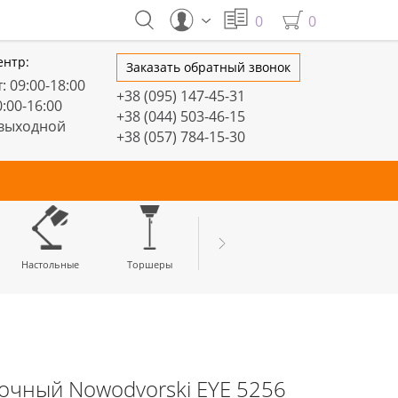
0
0
ентр:
Заказать обратный звонок
: 09:00-18:00
+38 (095) 147-45-31
0:00-16:00
+38 (044) 503-46-15
 выходной
+38 (057) 784-15-30
тивные
Настольные
Торшеры
LED профили
очный Nowodvorski EYE 5256