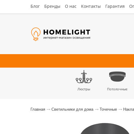
Блог
Бренды
О нас
Контакты
Гарантия
Оп
Люстры
Потолочные
Наст
Главная
Светильники для дома
Точечные
Накла