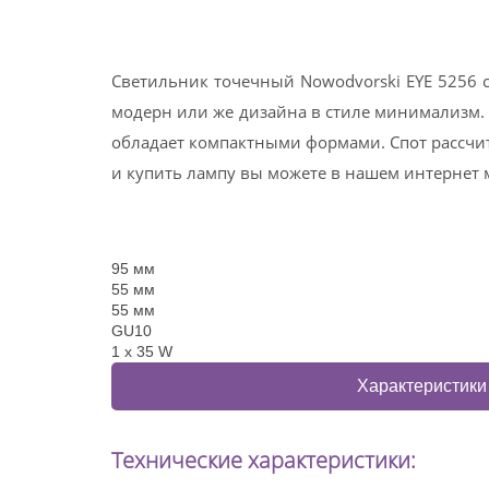
Светильник точечный Nowodvorski EYE 5256 с
модерн или же дизайна в стиле минимализм. 
обладает компактными формами. Спот рассчит
и купить лампу вы можете в нашем интернет 
95 мм
55 мм
55 мм
GU10
1 x 35 W
Характеристики
Технические характеристики: