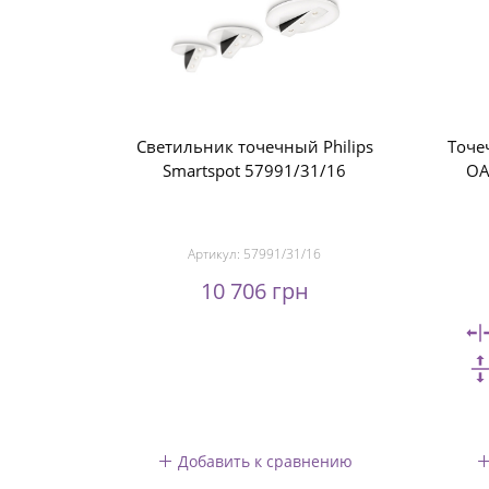
Светильник точечный Philips
Точе
Smartspot 57991/31/16
OA
Артикул:
57991/31/16
10 706 грн
Добавить к сравнению