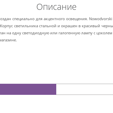
Описание
оздан специально для акцентного освещения. Nowodvorski
Корпус светильника стальной и окрашен в красивый черный
ан на одну светодиодную или галогенную лампу с цоколем 
магазине.