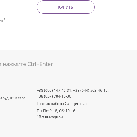
Купить
1
не
нажмите Ctrl+Enter
+38 (095) 147-45-31,
+38 (044) 503-46-15,
+38 (057) 784-15-30
отрудничества
График работы Call-центра:
Пн-Пт: 9-18, Сб: 10-16
1Вс: выходной