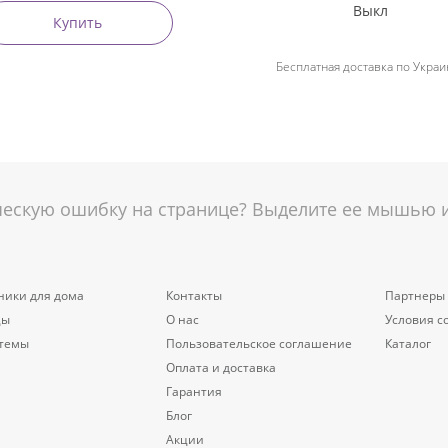
Выкл
Купить
Бесплатная доставка по Украи
скую ошибку на странице? Выделите ее мышью и 
ники для дома
Контакты
Партнеры
цы
О нас
Условия с
стемы
Пользовательское соглашение
Каталог
Оплата и доставка
Гарантия
Блог
Акции