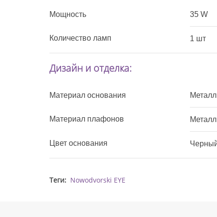
Мощность
35 W
Количество ламп
1 шт
Дизайн и отделка:
Материал основания
Металл
Материал плафонов
Металл
Цвет основания
Черны
Теги:
Nowodvorski EYE