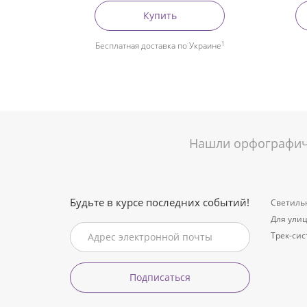
Купить
1
Бесплатная доставка по Украине
Нашли орфографиче
Будьте в курсе последних событий!
Светиль
Для ули
Трек-си
Подписаться